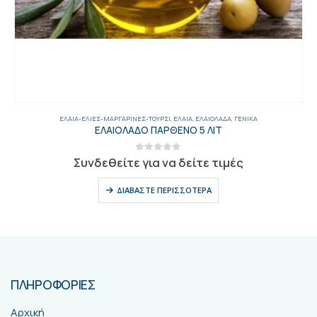
ΈΛΑΙΑ-ΕΛΙΈΣ-ΜΑΡΓΑΡΊΝΕΣ-ΤΟΥΡΣΊ
,
ΈΛΑΙΑ
,
ΕΛΑΙΌΛΑΔΑ
,
ΓΕΝΙΚΑ
ΕΛΑΙΟΛΑΔΟ ΠΑΡΘΕΝΟ 5 ΛΙΤ
0
out of 5
Συνδεθείτε για να δείτε τιμές
ΔΙΑΒΆΣΤΕ ΠΕΡΙΣΣΌΤΕΡΑ
ΠΛΗΡΟΦΟΡΙΕΣ
Αρχική