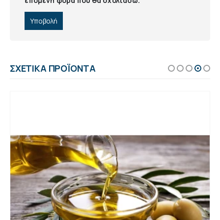
επόμενη φορά που θα σχολιάσω.
ΣΧΕΤΙΚΆ ΠΡΟΪΌΝΤΑ