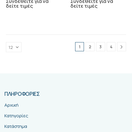
Συνδεθείτε για να
Συνδεθείτε για να
δείτε τιμές
δείτε τιμές
1
2
3
4
ΠΛΗΡΟΦΟΡΙΕΣ
Αρχική
Κατηγορίες
Κατάστημα