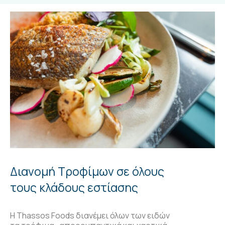
Διανομή Τροφίμων σε όλους
τους κλάδους εστίασης
Η Thassos Foods διανέμει όλων των ειδών