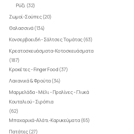
Ρύζι
(32)
Ζωμοί-Σούπες
(20)
Θαλασσινά
(134)
Κονσερβοειδή - Σάλτσες Τομάτας
(63)
Κρεατοσκευάσματα-Κοτοσκευάσματα
(187)
Κροκέτες - Finger Food
(37)
Λαχανικά & Φρούτα
(34)
Μαρμελάδα - Μέλι - Πραλίνες - Γλυκά
Κουταλιού - Σιρόπια
(62)
Μπαχαρικά-Αλάτι-Καρυκεύματα
(65)
Πατάτες
(27)