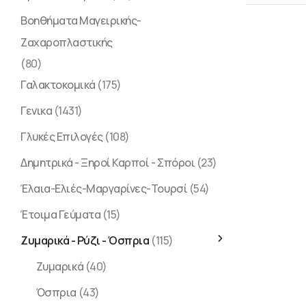
Βοηθήματα Μαγειρικής-
Ζαχαροπλαστικής
(80)
Γαλακτοκομικά
(175)
Γενικα
(1431)
Γλυκές Επιλογές
(108)
Δημητρικά - Ξηροί Καρποί - Σπόροι
(23)
Έλαια-Ελιές-Μαργαρίνες-Τουρσί
(54)
Έτοιμα Γεύματα
(15)
Ζυμαρικά - Ρύζι - Όσπρια
(115)
Ζυμαρικά
(40)
Όσπρια
(43)