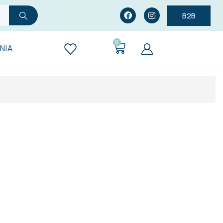
B2B
0
ΝΊΑ