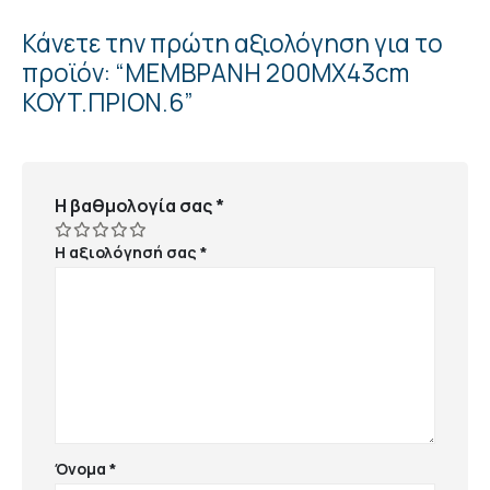
Κάνετε την πρώτη αξιολόγηση για το
προϊόν: “ΜΕΜΒΡΑΝΗ 200ΜΧ43cm
KOYT.ΠΡΙΟΝ.6”
Η βαθμολογία σας
*
Η αξιολόγησή σας
*
Όνομα
*