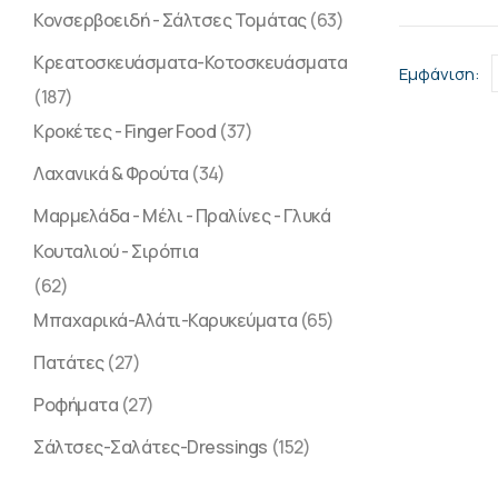
Κονσερβοειδή - Σάλτσες Τομάτας
(63)
Κρεατοσκευάσματα-Κοτοσκευάσματα
Εμφάνιση:
(187)
Κροκέτες - Finger Food
(37)
Λαχανικά & Φρούτα
(34)
Μαρμελάδα - Μέλι - Πραλίνες - Γλυκά
Κουταλιού - Σιρόπια
(62)
Μπαχαρικά-Αλάτι-Καρυκεύματα
(65)
Πατάτες
(27)
Ροφήματα
(27)
Σάλτσες-Σαλάτες-Dressings
(152)