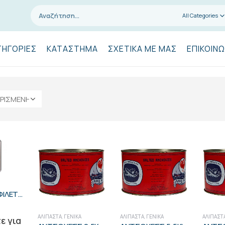
All Categories
ΤΗΓΟΡΊΕΣ
ΚΑΤΆΣΤΗΜΑ
ΣΧΕΤΙΚΆ ΜΕ ΜΑΣ
ΕΠΙΚΟΙΝΩ
ΑΝΤΣΟΥΓΙΑ ΦΙΛΕΤΟ ΛΑΔΙ 150ΓΡ ΦΑΝΑΡΙ
ΑΛΊΠΑΣΤΑ
,
ΓΕΝΙΚΑ
ΑΛΊΠΑΣΤΑ
,
ΓΕΝΙΚΑ
ΑΛΊΠΑΣΤ
ε για