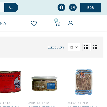
B2B
0
ΝΊΑ
Εμφάνιση:
Α
,
ΓΕΝΙΚΑ
ΑΛΊΠΑΣΤΑ
,
ΓΕΝΙΚΑ
ΑΛΊΠΑΣΤΑ
,
ΓΕΝΙΚΑ