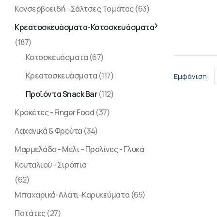
Κονσερβοειδή - Σάλτσες Τομάτας
(63)
Κρεατοσκευάσματα-Κοτοσκευάσματα
(187)
Κοτοσκευάσματα
(67)
Κρεατοσκευάσματα
(117)
Εμφάνιση:
Προϊόντα Snack Bar
(112)
Κροκέτες - Finger Food
(37)
Λαχανικά & Φρούτα
(34)
Μαρμελάδα - Μέλι - Πραλίνες - Γλυκά
Κουταλιού - Σιρόπια
(62)
Μπαχαρικά-Αλάτι-Καρυκεύματα
(65)
Πατάτες
(27)