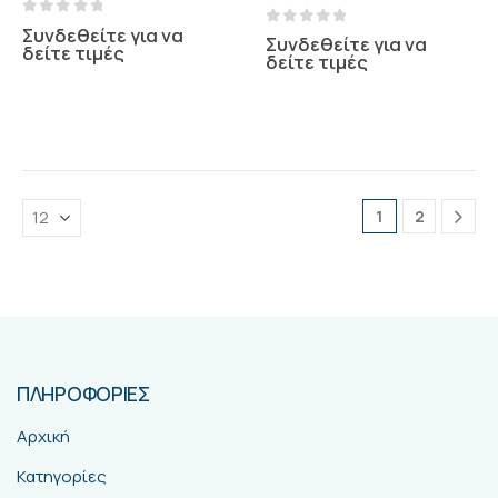
0
out of 5
Συνδεθείτε για να
0
out of 5
Συνδεθείτε για να
δείτε τιμές
δείτε τιμές
1
2
ΠΛΗΡΟΦΟΡΙΕΣ
Αρχική
Κατηγορίες