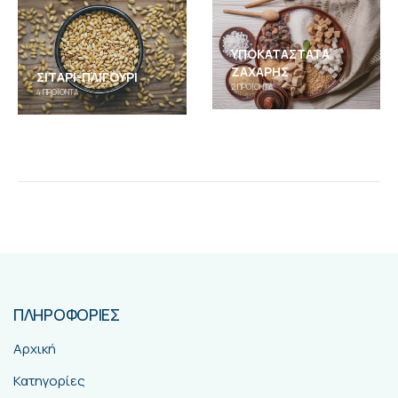
ΥΠΟΚΑΤΆΣΤΑΤΑ
ΖΆΧΑΡΗΣ
ΣΙΤΆΡΙ-ΠΛΙΓΟΎΡΙ
2
ΠΡΟΪΌΝΤΑ
4
ΠΡΟΪΌΝΤΑ
ΠΛΗΡΟΦΟΡΙΕΣ
Αρχική
Κατηγορίες