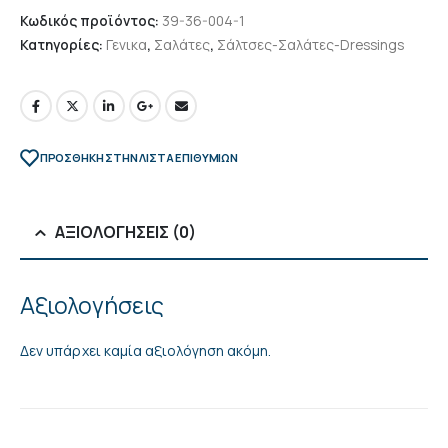
Κωδικός προϊόντος:
39-36-004-1
Κατηγορίες:
Γενικα
,
Σαλάτες
,
Σάλτσες-Σαλάτες-Dressings
ΠΡΌΣΘΉΚΗ ΣΤΗΝ ΛΊΣΤΑ ΕΠΙΘΥΜΙΏΝ
ΑΞΙΟΛΟΓΉΣΕΙΣ (0)
Αξιολογήσεις
Δεν υπάρχει καμία αξιολόγηση ακόμη.