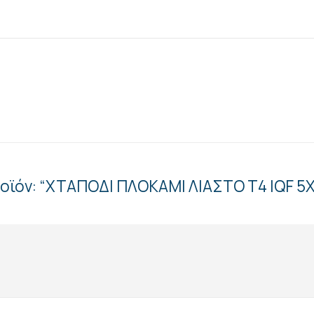
ροϊόν: “ΧΤΑΠΟΔΙ ΠΛΟΚΑΜΙ ΛΙΑΣΤΟ Τ4 IQF 5X