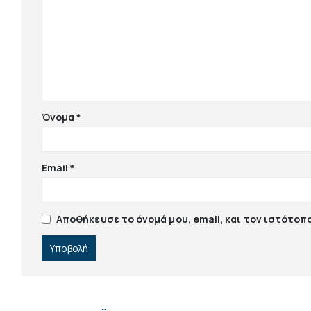
Όνομα
*
Email
*
Αποθήκευσε το όνομά μου, email, και τον ιστότοπ