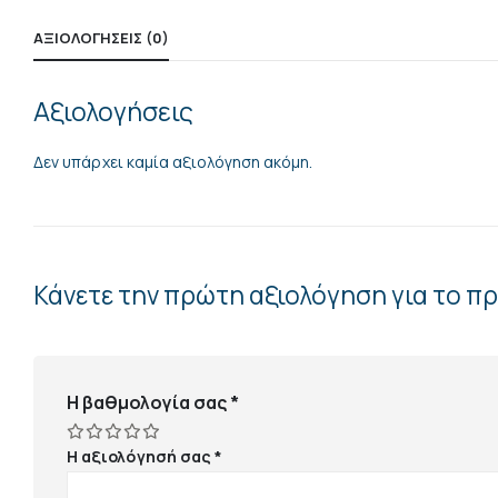
ΑΞΙΟΛΟΓΉΣΕΙΣ (0)
Αξιολογήσεις
Δεν υπάρχει καμία αξιολόγηση ακόμη.
Κάνετε την πρώτη αξιολόγηση για το π
Η βαθμολογία σας
*
Η αξιολόγησή σας
*