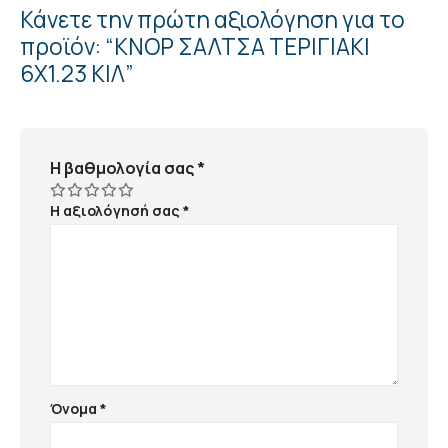
Κάνετε την πρώτη αξιολόγηση για το
προϊόν: “ΚΝΟΡ ΣΑΛΤΣΑ ΤΕΡΙΓΙΑΚΙ
6Χ1.23 ΚΙΛ”
Η βαθμολογία σας
*
Η αξιολόγησή σας
*
Όνομα
*