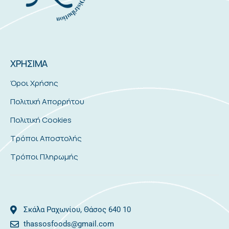
ΧΡΗΣΙΜΑ
Όροι Χρήσης
Πολιτική Απορρήτου
Πολιτική Cookies
Τρόποι Αποστολής
Τρόποι Πληρωμής
Σκάλα Ραχωνίου, Θάσος 640 10
thassosfoods@gmail.com