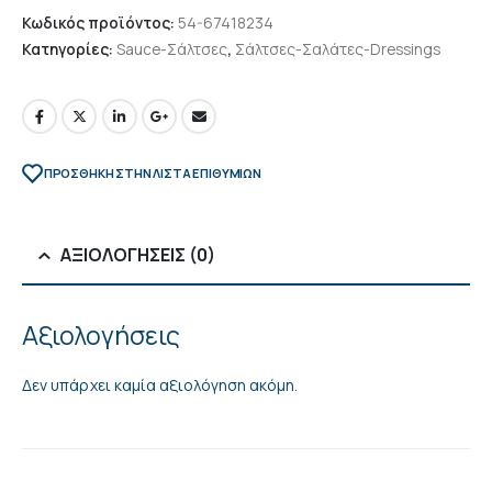
Κωδικός προϊόντος:
54-67418234
Κατηγορίες:
Sauce-Σάλτσες
,
Σάλτσες-Σαλάτες-Dressings
ΠΡΌΣΘΉΚΗ ΣΤΗΝ ΛΊΣΤΑ ΕΠΙΘΥΜΙΏΝ
ΑΞΙΟΛΟΓΉΣΕΙΣ (0)
Αξιολογήσεις
Δεν υπάρχει καμία αξιολόγηση ακόμη.