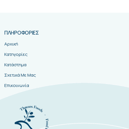
ΠΛΗΡΟΦΟΡΙΕΣ
Αρχική
Κατηγορίες
Κατάστημα
Σχετικά Με Μας
Επικοινωνία