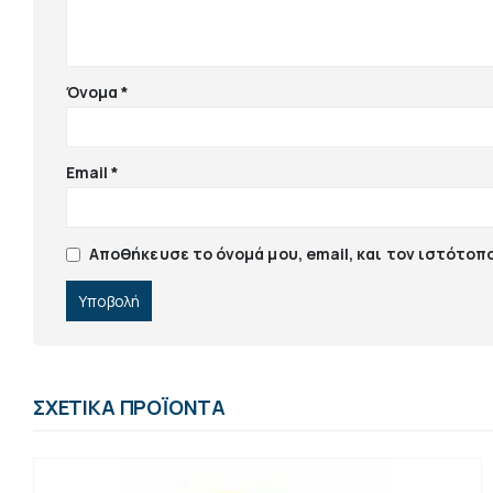
Όνομα
*
Email
*
Αποθήκευσε το όνομά μου, email, και τον ιστότοπ
ΣΧΕΤΙΚΆ ΠΡΟΪΌΝΤΑ