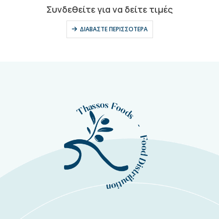
0
out of 5
Συνδεθείτε για να δείτε τιμές
ΔΙΑΒΆΣΤΕ ΠΕΡΙΣΣΌΤΕΡΑ