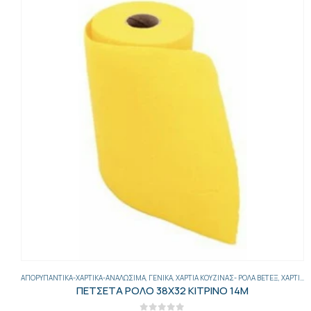
ΑΠΟΡΥΠΑΝΤΙΚΆ-ΧΑΡΤΙΚΆ-ΑΝΑΛΏΣΙΜΑ
,
ΓΕΝΙΚΑ
,
ΧΑΡΤΙΆ ΚΟΥΖΊΝΑΣ- ΡΟΛΆ ΒΕΤΈΞ
,
ΧΑΡΤΙΚΆ
ΠΕΤΣΕΤΑ ΡΟΛΟ 38Χ32 ΚΙΤΡΙΝΟ 14Μ