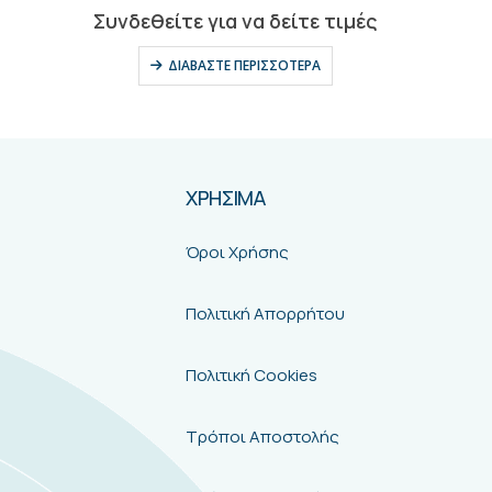
0
out of 5
Συνδεθείτε για να δείτε τιμές
ΔΙΑΒΆΣΤΕ ΠΕΡΙΣΣΌΤΕΡΑ
ΧΡΗΣΙΜΑ
Όροι Χρήσης
Πολιτική Απορρήτου
Πολιτική Cookies
Τρόποι Αποστολής