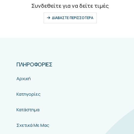
0
out of 5
Συνδεθείτε για να δείτε τιμές
ΔΙΑΒΆΣΤΕ ΠΕΡΙΣΣΌΤΕΡΑ
ΠΛΗΡΟΦΟΡΙΕΣ
Αρχική
Κατηγορίες
Κατάστημα
Σχετικά Με Μας