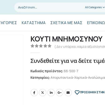
All Categories
ΤΗΓΟΡΊΕΣ
ΚΑΤΆΣΤΗΜΑ
ΣΧΕΤΙΚΆ ΜΕ ΜΑΣ
ΕΠΙΚΟΙΝΩ
ΚΟΥΤΙ ΜΝΗΜΟΣΥΝΟΥ
( Δεν υπάρχει καμία αξιολόγηση
0
out of 5
Συνδεθείτε για να δείτε τιμέ
Κωδικός προϊόντος:
66-500-7
Κατηγορίες:
Απορυπαντικά-Χαρτικά-Αναλώσιμα
ΠΡΌΣΘΉΚΗ ΣΤΗΝ 