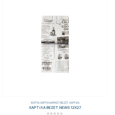
ΚΟΥΤΙΆ-ΧΑΡΤΙΆ ΜΑΡΚΕΤ/ΒΕΖΕΤ
,
ΧΑΡΤΙΚΆ
ΧΑΡΤ/ΛΑ ΒΕΖΕΤ.NEWS 12Χ27