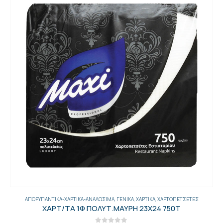
ΑΠΟΡΥΠΑΝΤΙΚΆ-ΧΑΡΤΙΚΆ-ΑΝΑΛΏΣΙΜΑ
,
ΓΕΝΙΚΑ
,
ΧΑΡΤΙΚΆ
,
ΧΑΡΤΟΠΕΤΣΈΤΕΣ
ΧΑΡΤ/ΤΑ 1Φ ΠΟΛΥΤ.ΜΑΥΡΗ 23Χ24 750Τ