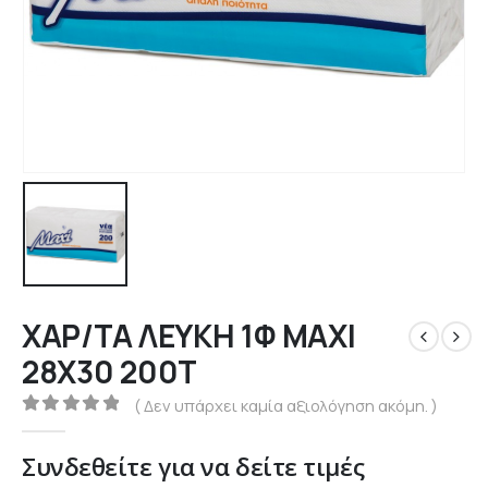
ΧΑΡ/ΤΑ ΛΕΥΚΗ 1Φ ΜΑΧΙ
28Χ30 200Τ
( Δεν υπάρχει καμία αξιολόγηση ακόμη. )
0
out of 5
Συνδεθείτε για να δείτε τιμές