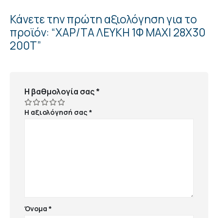
Κάνετε την πρώτη αξιολόγηση για το
προϊόν: “ΧΑΡ/ΤΑ ΛΕΥΚΗ 1Φ ΜΑΧΙ 28Χ30
200Τ”
Η βαθμολογία σας
*
Η αξιολόγησή σας
*
Όνομα
*