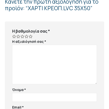
Κάνετε την πρώτη αξιολόγηση για το
προϊόν: “ΧΑΡΤΙ ΚΡΕΟΠ.LVC 35X50”
Η βαθμολογία σας
*
Η αξιολόγησή σας
*
Όνομα
*
Email
*