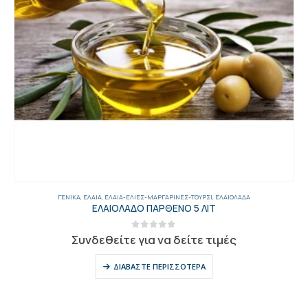
ΓΕΝΙΚΑ
,
ΈΛΑΙΑ
,
ΈΛΑΙΑ-ΕΛΙΈΣ-ΜΑΡΓΑΡΊΝΕΣ-ΤΟΥΡΣΊ
,
ΕΛΑΙΌΛΑΔΑ
ΕΛΑΙΟΛΑΔΟ ΠΑΡΘΕΝΟ 5 ΛΙΤ
0
out of 5
Συνδεθείτε για να δείτε τιμές
ΔΙΑΒΆΣΤΕ ΠΕΡΙΣΣΌΤΕΡΑ