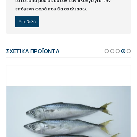
ιστότοπο μου σε αυτόν τον πλοηγό για την
επόμενη φορά που θα σχολιάσω.
ΣΧΕΤΙΚΆ ΠΡΟΪΌΝΤΑ