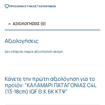
ΠΡΌΣΘΉΚΗ ΣΤΗΝ ΛΊΣΤΑ ΕΠΙΘΥΜΙΏΝ
ΑΞΙΟΛΟΓΉΣΕΙΣ (0)
Αξιολογήσεις
Δεν υπάρχει καμία αξιολόγηση ακόμη.
Κάνετε την πρώτη αξιολόγηση για το
προϊόν: “ΚΑΛΑΜΑΡΙ ΠΑΤΑΓΟΝΙΑΣ C4L
(13-18cm) IQF Θ.Κ 6Κ ΚΤΨ”