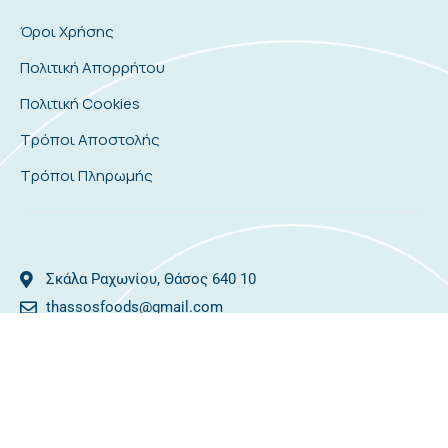
Όροι Χρήσης
Πολιτική Απορρήτου
Πολιτική Cookies
Τρόποι Αποστολής
Τρόποι Πληρωμής
Σκάλα Ραχωνίου, Θάσος 640 10
thassosfoods@gmail.com
2593081478
25930 81366
Copyright 2026 © Thassos Foods
Algoria
Developed by