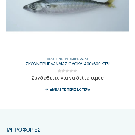
ΘΑΛΑΣΣΙΝΆ
,
ΟΛΌΚΛΗΡΑ
,
ΨΆΡΙΑ
ΣΚΟΥΜΠΡΙ ΙΡΛΑΝΔΙΑΣ ΟΛΟΚΛ. 400/600 ΚΤΨ
0
out of 5
Συνδεθείτε για να δείτε τιμές
ΔΙΑΒΆΣΤΕ ΠΕΡΙΣΣΌΤΕΡΑ
ΠΛΗΡΟΦΟΡΙΕΣ