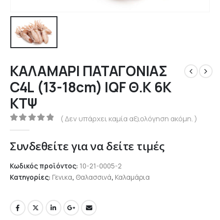
ΚΑΛΑΜΑΡΙ ΠΑΤΑΓΟΝΙΑΣ
C4L (13-18cm) IQF Θ.Κ 6Κ
ΚΤΨ
( Δεν υπάρχει καμία αξιολόγηση ακόμη. )
0
out of 5
Συνδεθείτε για να δείτε τιμές
Κωδικός προϊόντος:
10-21-0005-2
Κατηγορίες:
Γενικα
,
Θαλασσινά
,
Καλαμάρια