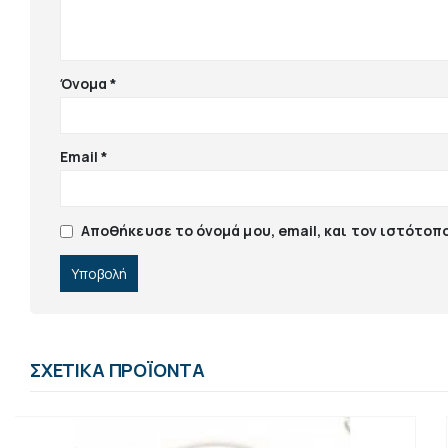
Όνομα
*
Email
*
Αποθήκευσε το όνομά μου, email, και τον ιστότοπ
ΣΧΕΤΙΚΆ ΠΡΟΪΌΝΤΑ