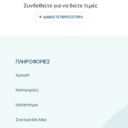
0
out of 5
Συνδεθείτε για να δείτε τιμές
ΔΙΑΒΆΣΤΕ ΠΕΡΙΣΣΌΤΕΡΑ
ΠΛΗΡΟΦΟΡΙΕΣ
Αρχική
Κατηγορίες
Κατάστημα
Σχετικά Με Μας