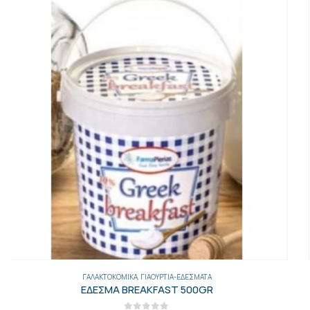
ΓΑΛΑΚΤΟΚΟΜΙΚΆ
,
ΓΕΝΙΚΑ
,
ΤΥΡΙΆ
,
ΤΥΡΙΆ ΕΙΣΑΓΩΓΉΣ
ΧΑΛΟΥΜΙ ΚΥΠΡΟΥ 200ΓΡ