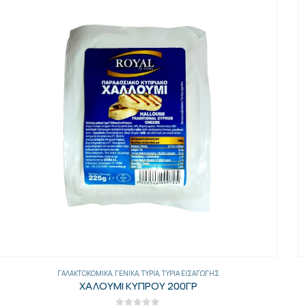
ΓΑΛΑΚΤΟΚΟΜΙΚΆ
,
ΓΕΝΙΚΑ
,
ΕΛΛΗΝΙΚΆ ΤΥΡΙΆ
,
ΤΥΡΙΆ
ΤΕΛΕΜΕΣ ΑΓΕΛΑΔΙΝΟ ΤΥΡΙ ΑΡΒ. ΔΟΧΕΙΟ