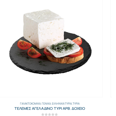
ΓΑΛΑΚΤΟΚΟΜΙΚΆ
,
ΓΕΝΙΚΑ
,
ΕΛΛΗΝΙΚΆ ΤΥΡΙΆ
,
ΤΥΡΙΆ
ΚΑΠΝΙΣΤΟ ΘΕΣ/ΝΙΚΗΣ ΟΛΟΚΛ.