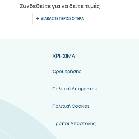
0
out of 5
Συνδεθείτε για να δείτε τιμές
ΔΙΑΒΆΣΤΕ ΠΕΡΙΣΣΌΤΕΡΑ
ΧΡΗΣΙΜΑ
Όροι Χρήσης
Πολιτική Απορρήτου
Πολιτική Cookies
Τρόποι Αποστολής