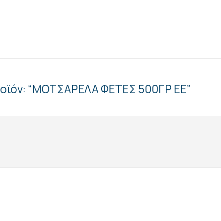
προϊόν: “ΜΟΤΣΑΡΕΛΑ ΦΕΤΕΣ 500ΓΡ ΕΕ”