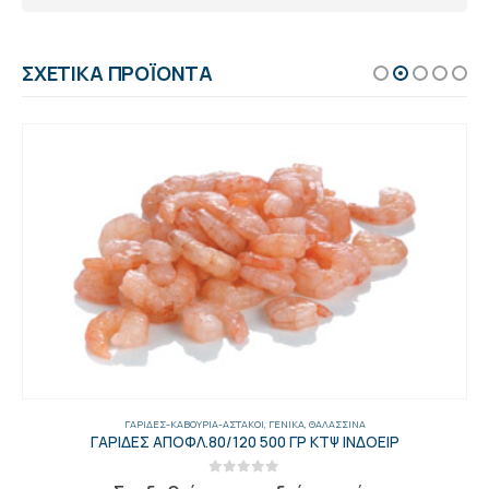
ΣΧΕΤΙΚΆ ΠΡΟΪΌΝΤΑ
ΓΑΡΊΔΕΣ-ΚΑΒΟΎΡΙΑ-ΑΣΤΑΚΟΊ
,
ΓΕΝΙΚΑ
,
ΘΑΛΑΣΣΙΝΆ
ΓΑΡΙΔΕΣ ΑΠΟΦΛ.80/120 500 ΓΡ ΚΤΨ ΙΝΔΟΕΙΡ
0
out of 5