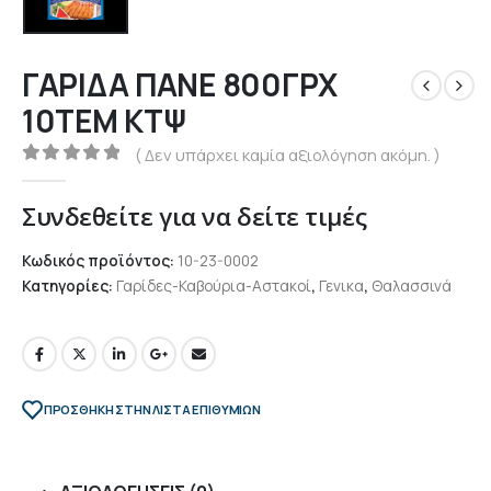
ΓΑΡΙΔΑ ΠΑΝΕ 800ΓΡΧ
10ΤΕΜ ΚΤΨ
( Δεν υπάρχει καμία αξιολόγηση ακόμη. )
0
out of 5
Συνδεθείτε για να δείτε τιμές
Κωδικός προϊόντος:
10-23-0002
Κατηγορίες:
Γαρίδες-Καβούρια-Αστακοί
,
Γενικα
,
Θαλασσινά
ΠΡΌΣΘΉΚΗ ΣΤΗΝ ΛΊΣΤΑ ΕΠΙΘΥΜΙΏΝ