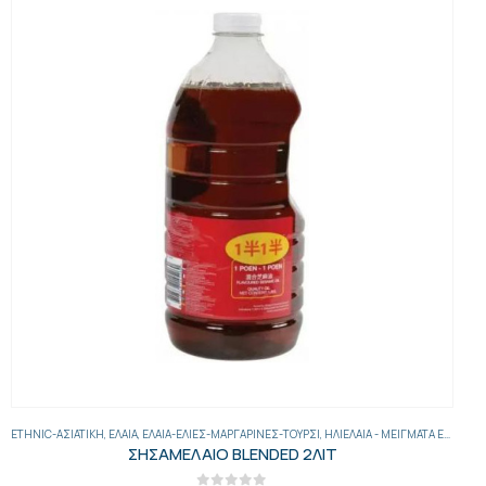
ETHNIC-ΑΣΙΑΤΙΚΉ
,
ΈΛΑΙΑ
,
ΈΛΑΙΑ-ΕΛΙΈΣ-ΜΑΡΓΑΡΊΝΕΣ-ΤΟΥΡΣΊ
,
ΗΛΙΈΛΑΙΑ - ΜΕΊΓΜΑΤΑ ΕΛΑΊΩΝ
ΣΗΣΑΜΕΛΑΙΟ BLENDED 2ΛΙΤ