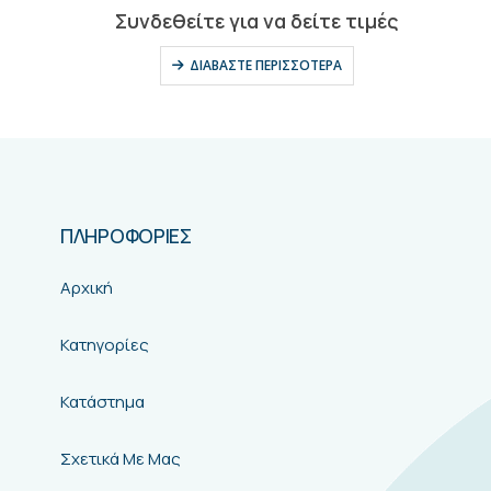
0
out of 5
Συνδεθείτε για να δείτε τιμές
ΔΙΑΒΆΣΤΕ ΠΕΡΙΣΣΌΤΕΡΑ
ΠΛΗΡΟΦΟΡΙΕΣ
Αρχική
Κατηγορίες
Κατάστημα
Σχετικά Με Μας