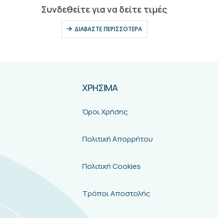
0
out of 5
Συνδεθείτε για να δείτε τιμές
ΔΙΑΒΆΣΤΕ ΠΕΡΙΣΣΌΤΕΡΑ
ΧΡΗΣΙΜΑ
Όροι Χρήσης
Πολιτική Απορρήτου
Πολιτική Cookies
Τρόποι Αποστολής