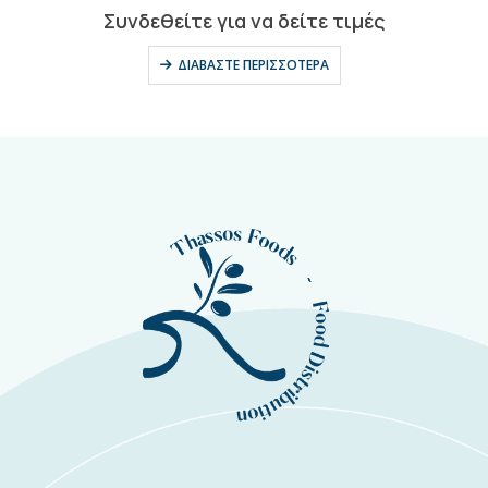
0
out of 5
Συνδεθείτε για να δείτε τιμές
ΔΙΑΒΆΣΤΕ ΠΕΡΙΣΣΌΤΕΡΑ