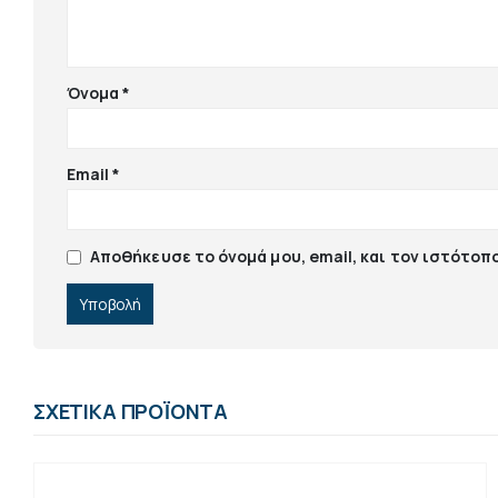
Όνομα
*
Email
*
Αποθήκευσε το όνομά μου, email, και τον ιστότοπ
ΣΧΕΤΙΚΆ ΠΡΟΪΌΝΤΑ