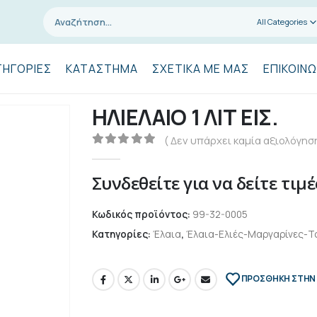
All Categories
ΤΗΓΟΡΊΕΣ
ΚΑΤΆΣΤΗΜΑ
ΣΧΕΤΙΚΆ ΜΕ ΜΑΣ
ΕΠΙΚΟΙΝΩ
ΗΛΙΕΛΑΙΟ 1 ΛΙΤ ΕΙΣ.
( Δεν υπάρχει καμία αξιολόγηση
0
out of 5
Συνδεθείτε για να δείτε τιμέ
Κωδικός προϊόντος:
99-32-0005
Κατηγορίες:
Έλαια
,
Έλαια-Ελιές-Μαργαρίνες-Τ
ΠΡΌΣΘΉΚΗ ΣΤΗΝ 