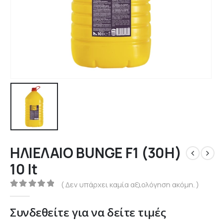
ΗΛΙΕΛΑΙΟ BUNGE F1 (30H)
10 lt
( Δεν υπάρχει καμία αξιολόγηση ακόμη. )
0
out of 5
Συνδεθείτε για να δείτε τιμές