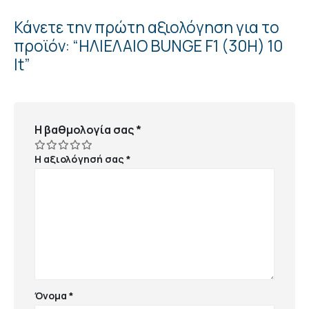
Κάνετε την πρώτη αξιολόγηση για το
προϊόν: “ΗΛΙΕΛΑΙΟ BUNGE F1 (30H) 10
lt”
Η βαθμολογία σας
*
Η αξιολόγησή σας
*
Όνομα
*