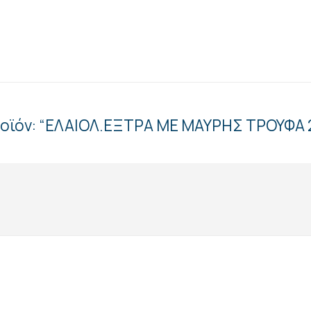
προϊόν: “ΕΛΑΙΟΛ.ΕΞΤΡΑ ΜΕ ΜΑΥΡΗΣ ΤΡΟΥΦΑ