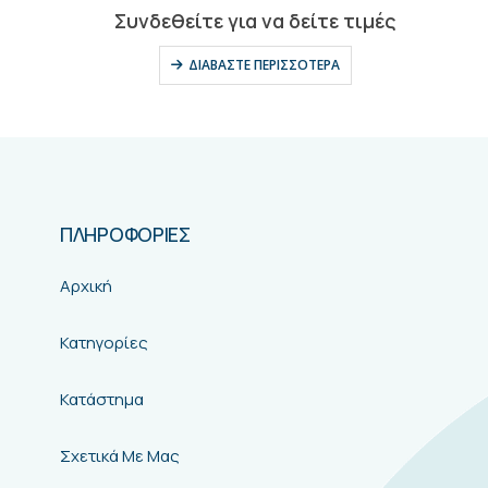
0
out of 5
Συνδεθείτε για να δείτε τιμές
ΔΙΑΒΆΣΤΕ ΠΕΡΙΣΣΌΤΕΡΑ
ΠΛΗΡΟΦΟΡΙΕΣ
Αρχική
Κατηγορίες
Κατάστημα
Σχετικά Με Μας