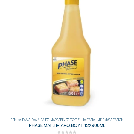
ΓΕΝΙΚΑ
,
ΈΛΑΙΑ-ΕΛΙΈΣ-ΜΑΡΓΑΡΊΝΕΣ-ΤΟΥΡΣΊ
,
ΕΛΙΈΣ
ΕΛΙΕΣ ΠΡΑΣΙΝΕΣ ΑΛΜΗ ΠΕΤ 2ΚΙΛ. ΤΕΜ