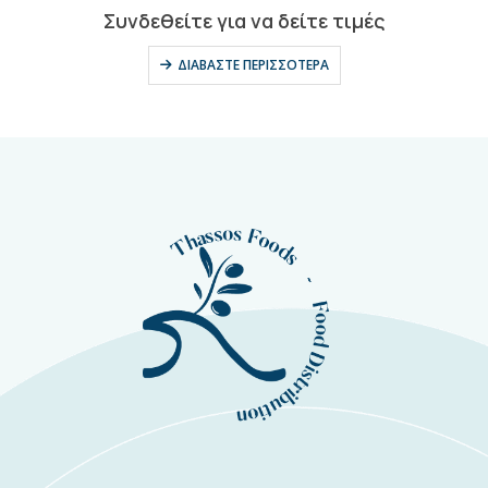
0
out of 5
Συνδεθείτε για να δείτε τιμές
ΔΙΑΒΆΣΤΕ ΠΕΡΙΣΣΌΤΕΡΑ