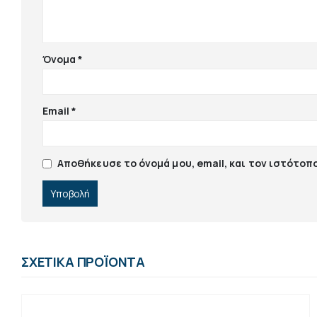
Όνομα
*
Email
*
Αποθήκευσε το όνομά μου, email, και τον ιστότοπ
ΣΧΕΤΙΚΆ ΠΡΟΪΌΝΤΑ