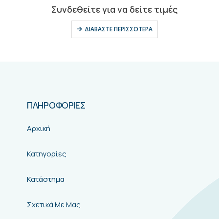
0
out of 5
Συνδεθείτε για να δείτε τιμές
ΔΙΑΒΆΣΤΕ ΠΕΡΙΣΣΌΤΕΡΑ
ΠΛΗΡΟΦΟΡΙΕΣ
Αρχική
Κατηγορίες
Κατάστημα
Σχετικά Με Μας