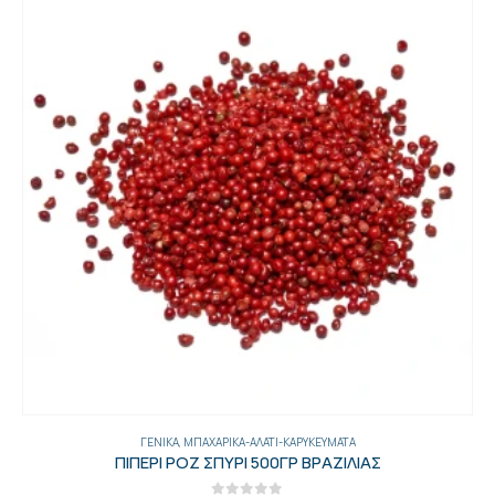
ΓΕΝΙΚΑ
,
ΜΠΑΧΑΡΙΚΆ-ΑΛΆΤΙ-ΚΑΡΥΚΕΎΜΑΤΑ
ΠΙΠΕΡΙ ΡΟΖ ΣΠΥΡΙ 500ΓΡ ΒΡΑΖΙΛΙΑΣ