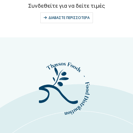
0
out of 5
Συνδεθείτε για να δείτε τιμές
ΔΙΑΒΆΣΤΕ ΠΕΡΙΣΣΌΤΕΡΑ