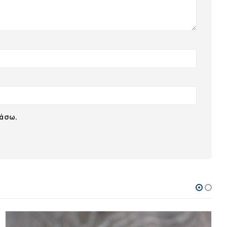
ιάσω.