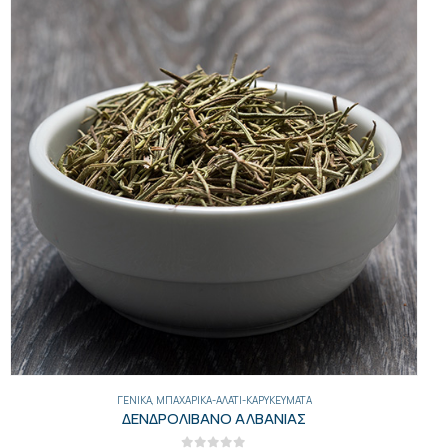
ΓΕΝΙΚΑ
,
ΜΠΑΧΑΡΙΚΆ-ΑΛΆΤΙ-ΚΑΡΥΚΕΎΜΑΤΑ
ΔΕΝΔΡΟΛΙΒΑΝΟ ΑΛΒΑΝΙΑΣ