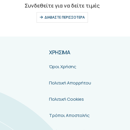
0
out of 5
Συνδεθείτε για να δείτε τιμές
ΔΙΑΒΆΣΤΕ ΠΕΡΙΣΣΌΤΕΡΑ
ΧΡΗΣΙΜΑ
Όροι Χρήσης
Πολιτική Απορρήτου
Πολιτική Cookies
Τρόποι Αποστολής