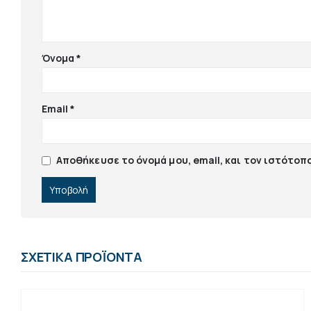
Όνομα
*
Email
*
Αποθήκευσε το όνομά μου, email, και τον ιστότοπ
ΣΧΕΤΙΚΆ ΠΡΟΪΌΝΤΑ