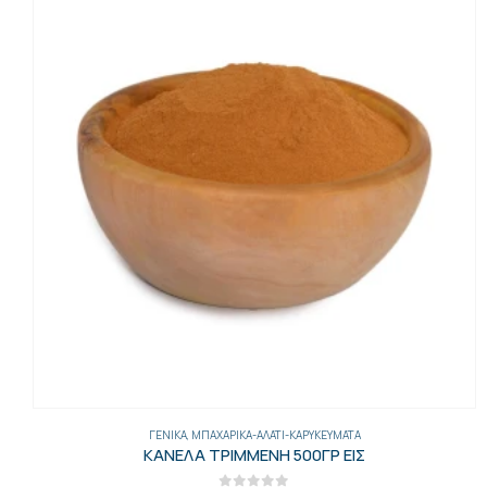
ΓΕΝΙΚΑ
,
ΜΠΑΧΑΡΙΚΆ-ΑΛΆΤΙ-ΚΑΡΥΚΕΎΜΑΤΑ
ΚΑΝΕΛΑ ΤΡΙΜΜΕΝΗ 500ΓΡ ΕΙΣ