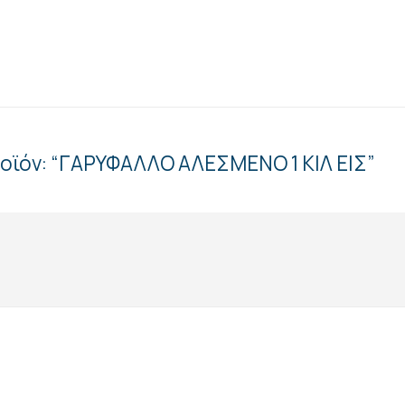
ροϊόν: “ΓΑΡΥΦΑΛΛΟ ΑΛΕΣΜΕΝΟ 1 ΚΙΛ ΕΙΣ”