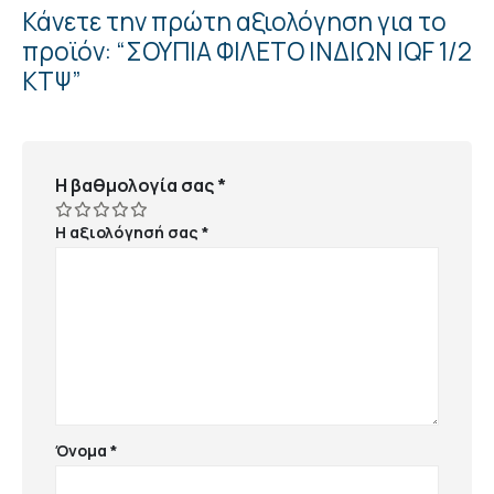
Κάνετε την πρώτη αξιολόγηση για το
προϊόν: “ΣΟΥΠΙΑ ΦΙΛΕΤΟ ΙΝΔΙΩΝ IQF 1/2
ΚΤΨ”
Η βαθμολογία σας
*
Η αξιολόγησή σας
*
Όνομα
*