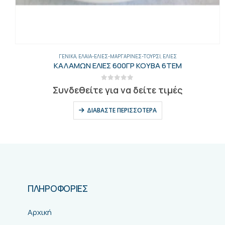
ΓΕΝΙΚΑ
,
ΈΛΑΙΑ-ΕΛΙΈΣ-ΜΑΡΓΑΡΊΝΕΣ-ΤΟΥΡΣΊ
,
ΕΛΙΈΣ
ΚΑΛΑΜΩΝ ΕΛΙΕΣ 600ΓΡ ΚΟΥΒΑ 6ΤΕΜ
0
out of 5
Συνδεθείτε για να δείτε τιμές
ΔΙΑΒΆΣΤΕ ΠΕΡΙΣΣΌΤΕΡΑ
ΠΛΗΡΟΦΟΡΙΕΣ
Αρχική