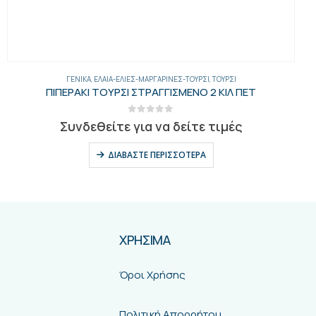
ΓΕΝΙΚΑ
,
ΈΛΑΙΑ-ΕΛΙΈΣ-ΜΑΡΓΑΡΊΝΕΣ-ΤΟΥΡΣΊ
,
ΤΟΥΡΣΊ
ΠΙΠΕΡΑΚΙ ΤΟΥΡΣΙ ΣΤΡΑΓΓΙΣΜΕΝΟ 2 ΚΙΛ ΠΕΤ
0
out of 5
Συνδεθείτε για να δείτε τιμές
ΔΙΑΒΆΣΤΕ ΠΕΡΙΣΣΌΤΕΡΑ
ΧΡΗΣΙΜΑ
Όροι Χρήσης
Πολιτική Απορρήτου