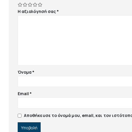
Η αξιολόγησή σας
*
Όνομα
*
Email
*
Αποθήκευσε το όνομά μου, email, και τον ιστότοπ