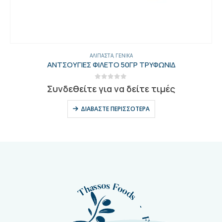
ΑΛΊΠΑΣΤΑ
,
ΓΕΝΙΚΑ
ΑΝΤΣΟΥΓΙΕΣ ΦΙΛΕΤΟ 50ΓΡ ΤΡΥΦΩΝΙΔ
0
out of 5
Συνδεθείτε για να δείτε τιμές
ΔΙΑΒΆΣΤΕ ΠΕΡΙΣΣΌΤΕΡΑ