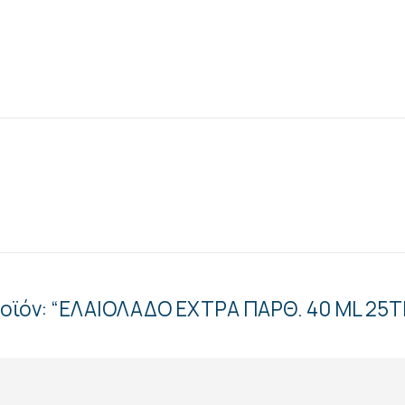
ροϊόν: “ΕΛΑΙΟΛΑΔΟ ΕΧΤΡΑ ΠΑΡΘ. 40 ML 25