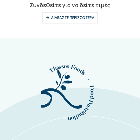
0
out of 5
Συνδεθείτε για να δείτε τιμές
ΔΙΑΒΆΣΤΕ ΠΕΡΙΣΣΌΤΕΡΑ