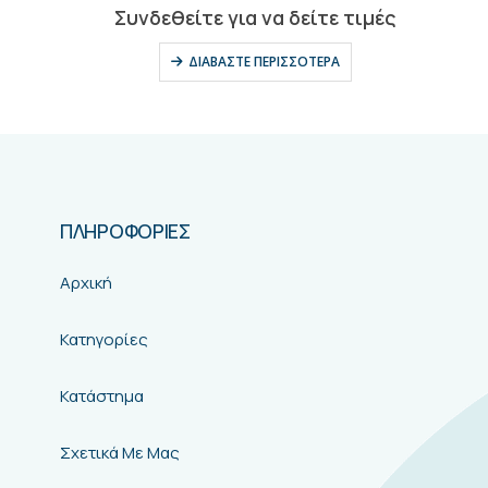
0
out of 5
Συνδεθείτε για να δείτε τιμές
ΔΙΑΒΆΣΤΕ ΠΕΡΙΣΣΌΤΕΡΑ
ΠΛΗΡΟΦΟΡΙΕΣ
Αρχική
Κατηγορίες
Κατάστημα
Σχετικά Με Μας