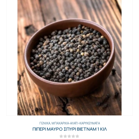
ΓΕΝΙΚΑ
,
ΜΠΑΧΑΡΙΚΆ-ΑΛΆΤΙ-ΚΑΡΥΚΕΎΜΑΤΑ
ΠΙΠΕΡΙ ΜΑΥΡΟ ΣΠΥΡΙ ΒΙΕΤΝΑΜ 1 ΚΙΛ