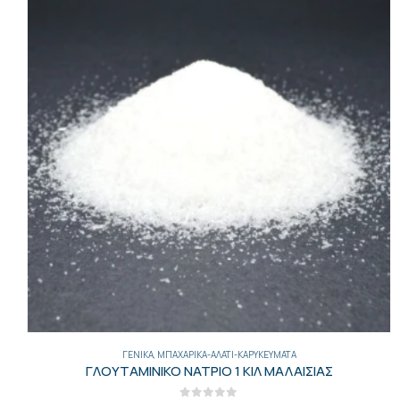
ΓΕΝΙΚΑ
,
ΜΠΑΧΑΡΙΚΆ-ΑΛΆΤΙ-ΚΑΡΥΚΕΎΜΑΤΑ
ΓΛΟΥΤΑΜΙΝΙΚΟ ΝΑΤΡΙΟ 1 ΚΙΛ ΜΑΛΑΙΣΙΑΣ