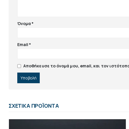
Όνομα
*
Email
*
Αποθήκευσε το όνομά μου, email, και τον ιστότοπ
ΣΧΕΤΙΚΆ ΠΡΟΪΌΝΤΑ