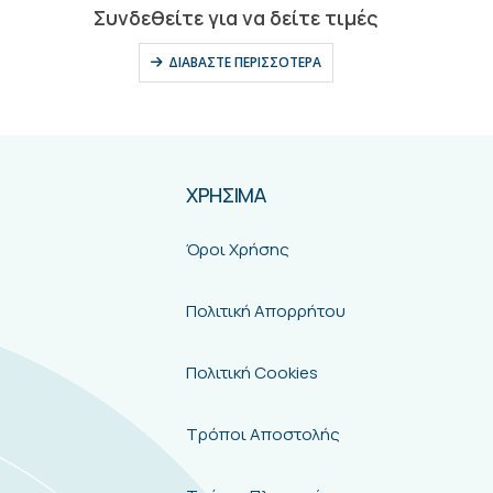
0
out of 5
Συνδεθείτε για να δείτε τιμές
ΔΙΑΒΆΣΤΕ ΠΕΡΙΣΣΌΤΕΡΑ
ΧΡΗΣΙΜΑ
Όροι Χρήσης
Πολιτική Απορρήτου
Πολιτική Cookies
Τρόποι Αποστολής