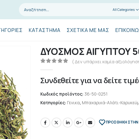
All Categories
ΤΗΓΟΡΊΕΣ
ΚΑΤΆΣΤΗΜΑ
ΣΧΕΤΙΚΆ ΜΕ ΜΑΣ
ΕΠΙΚΟΙΝΩ
ΔΥΟΣΜΟΣ ΑΙΓΥΠΤΟΥ 
( Δεν υπάρχει καμία αξιολόγηση
0
out of 5
Συνδεθείτε για να δείτε τιμέ
Κωδικός προϊόντος:
36-50-0251
Κατηγορίες:
Γενικα
,
Μπαχαρικά-Αλάτι-Καρυκεύ
ΠΡΌΣΘΉΚΗ ΣΤΗΝ 