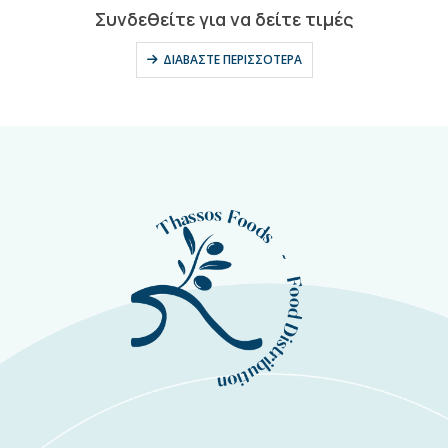
0
out of 5
Συνδεθείτε για να δείτε τιμές
ΔΙΑΒΆΣΤΕ ΠΕΡΙΣΣΌΤΕΡΑ