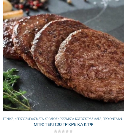
ΓΕΝΙΚΑ
,
ΚΡΕΑΤΟΣΚΕΥΆΣΜΑΤΑ
,
ΚΡΕΑΤΟΣΚΕΥΆΣΜΑΤΑ-ΚΟΤΟΣΚΕΥΆΣΜΑΤΑ
,
ΠΡΟΪΌΝΤΑ SNACK BAR
ΜΠΙΦΤΕΚΙ 120 ΓΡ ΚΡΕ.ΚΑ ΚΤΨ