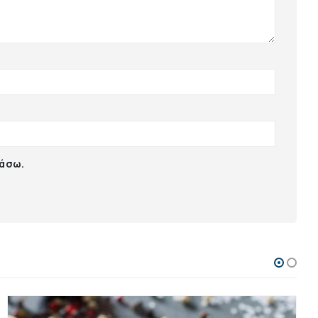
ιάσω.