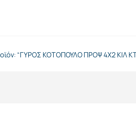
προϊόν: “ΓΥΡΟΣ ΚΟΤΟΠΟΥΛΟ ΠΡΟΨ 4Χ2 ΚΙΛ Κ