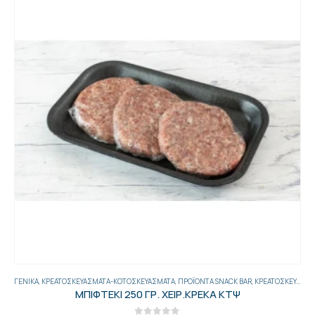
ΓΕΝΙΚΑ
,
ΚΡΕΑΤΟΣΚΕΥΆΣΜΑΤΑ-ΚΟΤΟΣΚΕΥΆΣΜΑΤΑ
,
ΠΡΟΪΌΝΤΑ SNACK BAR
,
ΚΡΕΑΤΟΣΚΕΥΆΣΜΑΤΑ
ΜΠΙΦΤΕΚΙ 250 ΓΡ. ΧΕΙΡ.ΚΡΕΚΑ ΚΤΨ