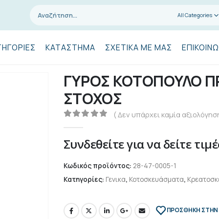
All Categories
ΤΗΓΟΡΊΕΣ
ΚΑΤΆΣΤΗΜΑ
ΣΧΕΤΙΚΆ ΜΕ ΜΑΣ
ΕΠΙΚΟΙΝΩ
ΓΥΡΟΣ ΚΟΤΟΠΟΥΛΟ ΠΡ
ΣΤΟΧΟΣ
( Δεν υπάρχει καμία αξιολόγηση
0
out of 5
Συνδεθείτε για να δείτε τιμέ
Κωδικός προϊόντος:
28-47-0005-1
Κατηγορίες:
Γενικα
,
Κοτοσκευάσματα
,
Κρεατοσκ
ΠΡΌΣΘΉΚΗ ΣΤΗΝ 