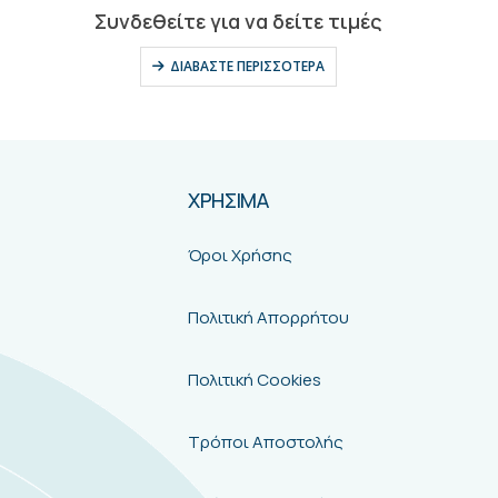
0
out of 5
Συνδεθείτε για να δείτε τιμές
ΔΙΑΒΆΣΤΕ ΠΕΡΙΣΣΌΤΕΡΑ
ΧΡΗΣΙΜΑ
Όροι Χρήσης
Πολιτική Απορρήτου
Πολιτική Cookies
Τρόποι Αποστολής