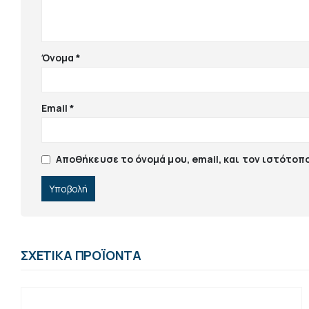
Όνομα
*
Email
*
Αποθήκευσε το όνομά μου, email, και τον ιστότοπ
ΣΧΕΤΙΚΆ ΠΡΟΪΌΝΤΑ