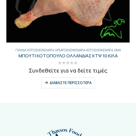
ΜΆ
ΓΕΝΙΚΑ
,
ΚΟΤΟΣΚΕΥΆΣΜΑΤΑ
,
ΚΡΕΑΤΟΣΚΕΥΆΣΜΑΤΑ-ΚΟΤΟΣΚΕΥΆΣΜΑΤΑ
,
ΩΜΆ
ΜΠΟΥΤΙ ΚΟΤΟΠΟΥΛΟ ΟΛΛΑΝΔΙΑΣ ΚΤΨ 10 ΚΙΛΑ
0
out of 5
Συνδεθείτε για να δείτε τιμές
ΔΙΑΒΆΣΤΕ ΠΕΡΙΣΣΌΤΕΡΑ