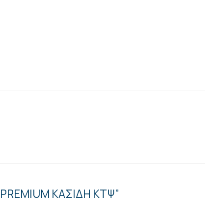
Σ PREMIUM ΚΑΣΙΔΗ ΚΤΨ”