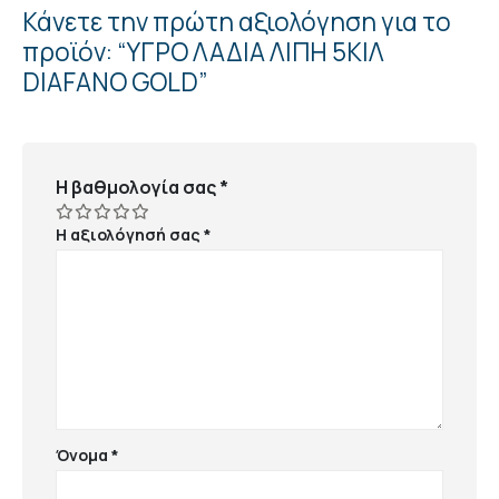
Κάνετε την πρώτη αξιολόγηση για το
προϊόν: “ΥΓΡΟ ΛΑΔΙΑ ΛΙΠΗ 5ΚΙΛ
DIAFANO GOLD”
Η βαθμολογία σας
*
Η αξιολόγησή σας
*
Όνομα
*