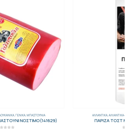
ΑΛΛΑΝΤΙΚΆ
,
ΑΛΛΑΝΤΙΚΆ-ΛΟΥΚΆΝΙΚΑ
,
ΓΕΝΙΚΑ
,
ΜΠΑΣΤΟΎΝΙΑ
ΠΑΡΙΖΑ ΤΟΣΤ ΜΠΑΣΤ EXPERTS CLUB