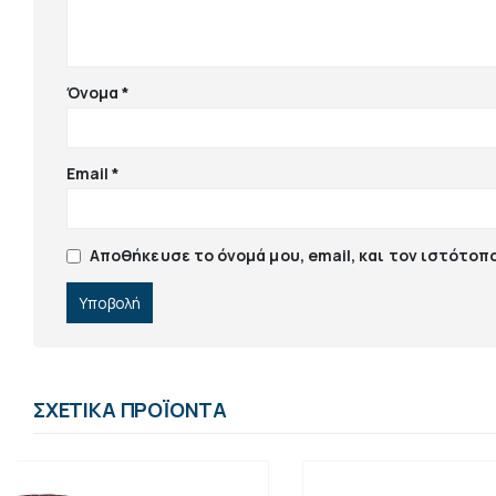
Όνομα
*
Email
*
Αποθήκευσε το όνομά μου, email, και τον ιστότοπ
ΣΧΕΤΙΚΆ ΠΡΟΪΌΝΤΑ