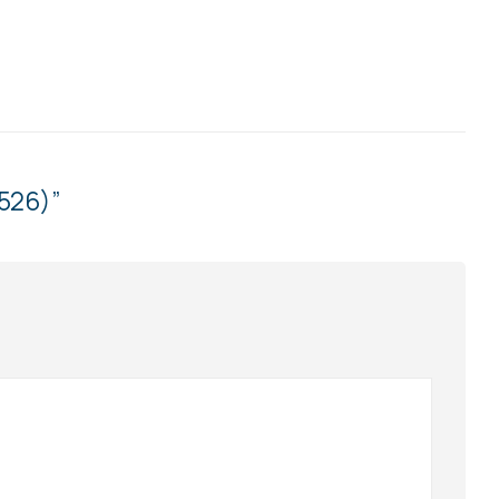
526)”