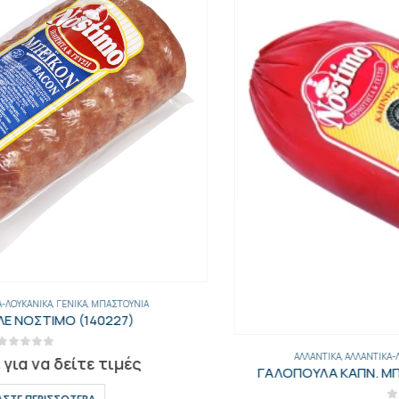
ΑΛΛΑΝΤΙΚΆ
,
ΑΛΛΑΝΤΙΚΆ-ΛΟΥΚΆΝΙΚΑ
,
ΓΕΝΙΚΑ
,
ΜΠΑΣΤΟΎΝΙΑ
ΓΑΛΟΠΟΥΛΑ ΚΑΠΝ. ΜΠΑΣΤΟΥΝΙ ΝΟΣΤΙΜΟ(141629)