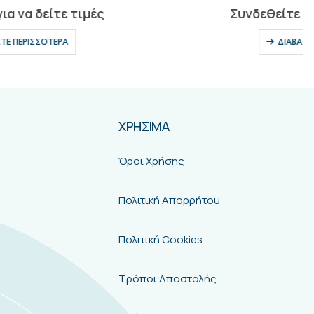
0
out of 5
Συνδεθείτε για να δείτε τιμές
ΔΙΑΒΆΣΤΕ ΠΕΡΙΣΣΌΤΕΡΑ
ΧΡΗΣΙΜΑ
Όροι Χρήσης
Πολιτική Απορρήτου
Πολιτική Cookies
Τρόποι Αποστολής