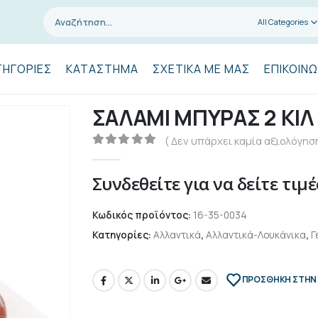
All Categories
ΤΗΓΟΡΊΕΣ
ΚΑΤΆΣΤΗΜΑ
ΣΧΕΤΙΚΆ ΜΕ ΜΑΣ
ΕΠΙΚΟΙΝΩ
ΣΑΛΑΜΙ ΜΠΥΡΑΣ 2 ΚΙΛ
( Δεν υπάρχει καμία αξιολόγηση
0
out of 5
Συνδεθείτε για να δείτε τιμέ
Κωδικός προϊόντος:
16-35-0034
Κατηγορίες:
Αλλαντικά
,
Αλλαντικά-Λουκάνικα
,
Γ
ΠΡΌΣΘΉΚΗ ΣΤΗΝ 