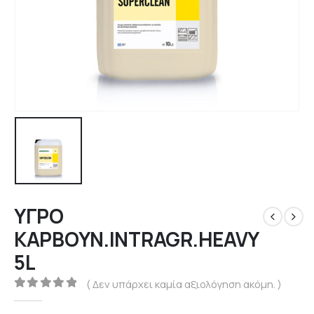
ΥΓΡΟ
ΚΑΡΒΟΥΝ.ΙNTRAGR.HEAVY
5L
( Δεν υπάρχει καμία αξιολόγηση ακόμη. )
0
out of 5