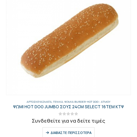
ΓΕΝΙΚΑ
,
ΈΛΑΙΑ
,
ΈΛΑΙΑ-ΕΛΙΈΣ-ΜΑΡΓΑΡΊΝΕΣ-ΤΟΥΡΣΊ
,
ΕΛΑΙΌΛΑΔΑ
ΕΛΑΙΟΛΑΔΟ ΠΑΡΘΕΝΟ 5 ΛΙΤ