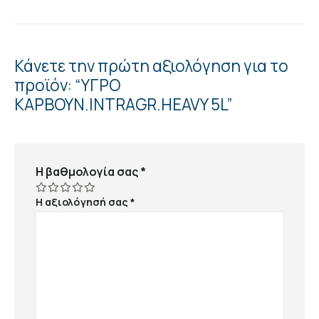
Κάνετε την πρώτη αξιολόγηση για το
προϊόν: “ΥΓΡΟ
ΚΑΡΒΟΥΝ.ΙNTRAGR.HEAVY 5L”
Η βαθμολογία σας
*
Η αξιολόγησή σας
*