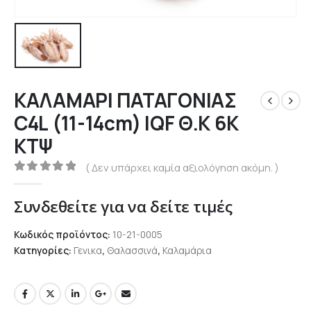
ΚΑΛΑΜΑΡΙ ΠΑΤΑΓΟΝΙΑΣ
C4L (11-14cm) IQF Θ.Κ 6Κ
ΚΤΨ
( Δεν υπάρχει καμία αξιολόγηση ακόμη. )
0
out of 5
Συνδεθείτε για να δείτε τιμές
Κωδικός προϊόντος:
10-21-0005
Κατηγορίες:
Γενικα
,
Θαλασσινά
,
Καλαμάρια