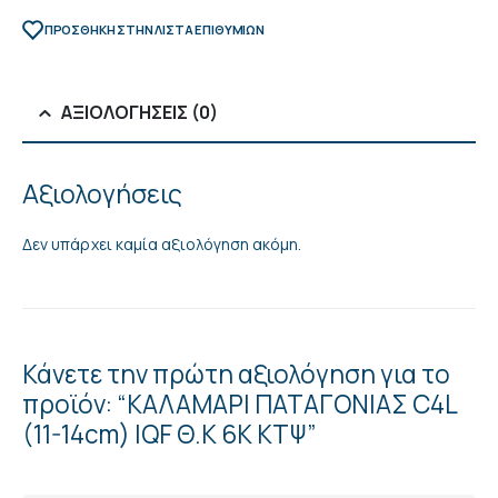
ΠΡΌΣΘΉΚΗ ΣΤΗΝ ΛΊΣΤΑ ΕΠΙΘΥΜΙΏΝ
ΑΞΙΟΛΟΓΉΣΕΙΣ (0)
Αξιολογήσεις
Δεν υπάρχει καμία αξιολόγηση ακόμη.
Κάνετε την πρώτη αξιολόγηση για το
προϊόν: “ΚΑΛΑΜΑΡΙ ΠΑΤΑΓΟΝΙΑΣ C4L
(11-14cm) IQF Θ.Κ 6Κ ΚΤΨ”