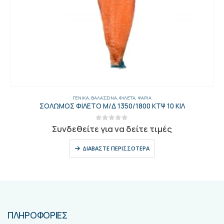
ΓΕΝΙΚΑ
,
ΘΑΛΑΣΣΙΝΆ
,
ΦΙΛΈΤΑ
,
ΨΆΡΙΑ
ΣΟΛΩΜΟΣ ΦΙΛΕΤΟ Μ/Δ 1350/1800 ΚΤΨ 10 ΚΙΛ
0
out of 5
Συνδεθείτε για να δείτε τιμές
ΔΙΑΒΆΣΤΕ ΠΕΡΙΣΣΌΤΕΡΑ
ΠΛΗΡΟΦΟΡΙΕΣ