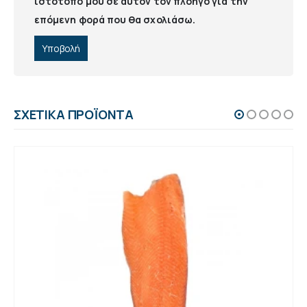
ιστότοπο μου σε αυτόν τον πλοηγό για την
επόμενη φορά που θα σχολιάσω.
ΣΧΕΤΙΚΆ ΠΡΟΪΌΝΤΑ