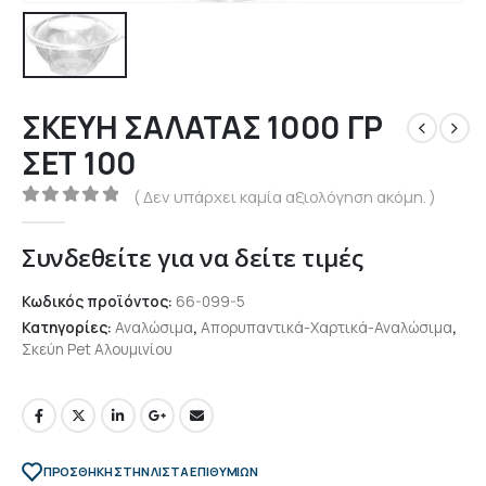
ΣΚΕΥΗ ΣΑΛΑΤΑΣ 1000 ΓΡ
ΣΕΤ 100
( Δεν υπάρχει καμία αξιολόγηση ακόμη. )
0
out of 5
Συνδεθείτε για να δείτε τιμές
Κωδικός προϊόντος:
66-099-5
Κατηγορίες:
Αναλώσιμα
,
Απορυπαντικά-Χαρτικά-Αναλώσιμα
,
Σκεύη Pet Αλουμινίου
ΠΡΌΣΘΉΚΗ ΣΤΗΝ ΛΊΣΤΑ ΕΠΙΘΥΜΙΏΝ