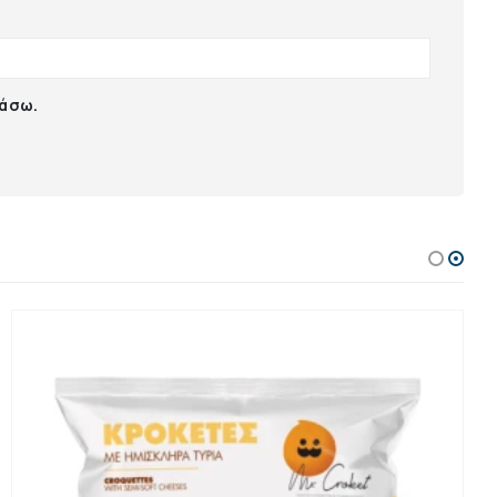
ιάσω.