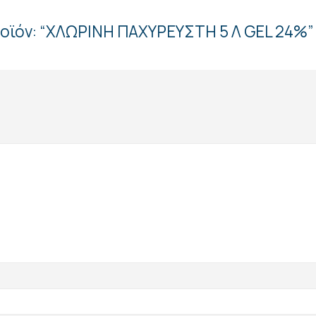
ροϊόν: “ΧΛΩΡΙΝΗ ΠΑΧΥΡΕΥΣΤΗ 5 Λ GEL 24%”