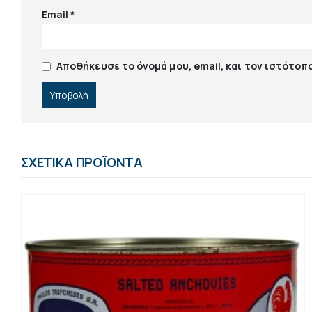
Email
*
Αποθήκευσε το όνομά μου, email, και τον ιστότοπ
ΣΧΕΤΙΚΆ ΠΡΟΪΌΝΤΑ