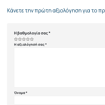
Κάνετε την πρώτη αξιολόγηση για το π
Η βαθμολογία σας
*
Η αξιολόγησή σας
*
Όνομα
*