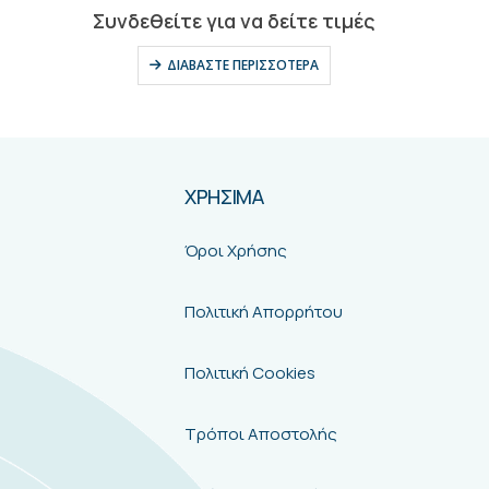
0
out of 5
Συνδεθείτε για να δείτε τιμές
ΔΙΑΒΆΣΤΕ ΠΕΡΙΣΣΌΤΕΡΑ
ΧΡΗΣΙΜΑ
Όροι Χρήσης
Πολιτική Απορρήτου
Πολιτική Cookies
Τρόποι Αποστολής