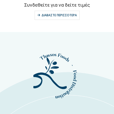
0
out of 5
Συνδεθείτε για να δείτε τιμές
ΔΙΑΒΆΣΤΕ ΠΕΡΙΣΣΌΤΕΡΑ