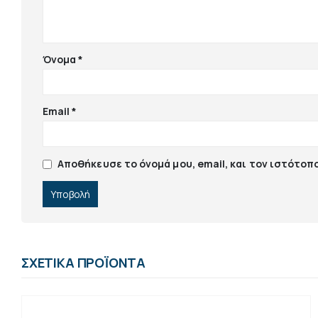
Όνομα
*
Email
*
Αποθήκευσε το όνομά μου, email, και τον ιστότοπ
ΣΧΕΤΙΚΆ ΠΡΟΪΌΝΤΑ