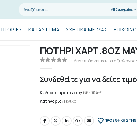
All Categories
ΤΗΓΟΡΊΕΣ
ΚΑΤΆΣΤΗΜΑ
ΣΧΕΤΙΚΆ ΜΕ ΜΑΣ
ΕΠΙΚΟΙΝΩ
ΠΟΤΗΡΙ ΧΑΡΤ.8ΟΖ Μ
( Δεν υπάρχει καμία αξιολόγηση
0
out of 5
Συνδεθείτε για να δείτε τιμέ
Κωδικός προϊόντος:
66-004-9
Κατηγορία:
Γενικα
ΠΡΌΣΘΉΚΗ ΣΤΗΝ 