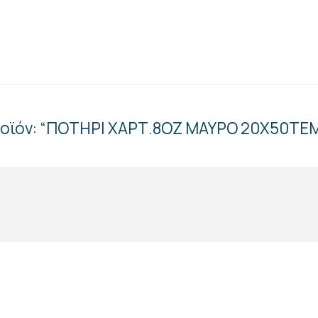
προϊόν: “ΠΟΤΗΡΙ ΧΑΡΤ.8ΟΖ ΜΑΥΡΟ 20Χ50ΤΕ