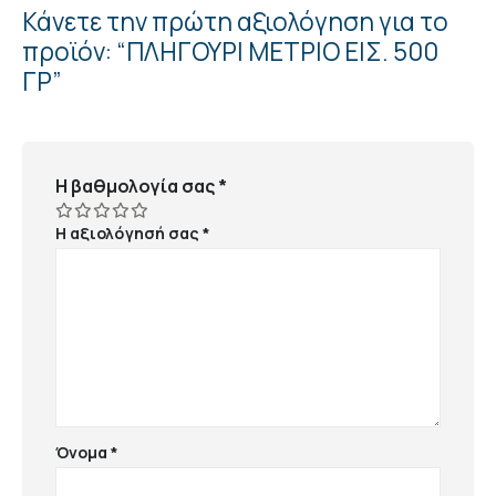
Κάνετε την πρώτη αξιολόγηση για το
προϊόν: “ΠΛΗΓΟΥΡΙ ΜΕΤΡΙΟ ΕΙΣ. 500
ΓΡ”
Η βαθμολογία σας
*
Η αξιολόγησή σας
*
Όνομα
*