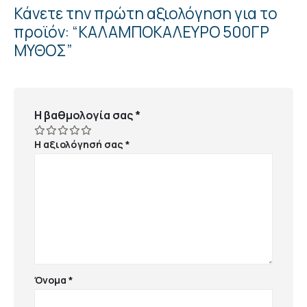
Κάνετε την πρώτη αξιολόγηση για το
προϊόν: “ΚΑΛΑΜΠΟΚΑΛΕΥΡΟ 500ΓΡ
ΜΥΘΟΣ”
Η βαθμολογία σας
*
Η αξιολόγησή σας
*
Όνομα
*