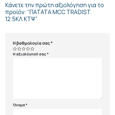
Κάνετε την πρώτη αξιολόγηση για το
προϊόν: “ΠΑΤΑΤΑ MCC TRADIST.
12.5ΚΛ ΚΤΨ”
Η βαθμολογία σας
*
Η αξιολόγησή σας
*
Όνομα
*