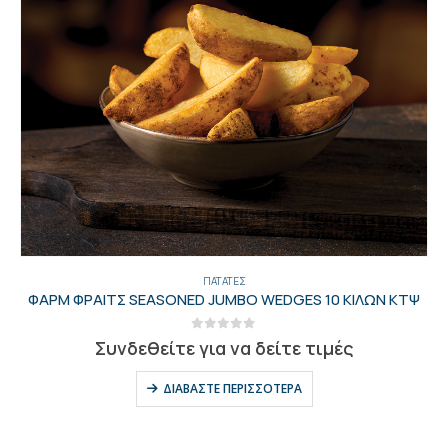
ΓΕΝΙΚΑ
,
ΠΑΤΆΤΕΣ
ΦΑΡΜ ΦΡΑΙΤΣ STEAK HOUSE 12.5Κ ΚΤΨ