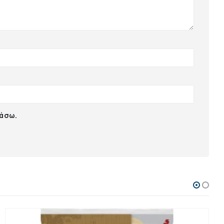
ιάσω.