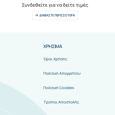
0
out of 5
Συνδεθείτε για να δείτε τιμές
ΔΙΑΒΆΣΤΕ ΠΕΡΙΣΣΌΤΕΡΑ
ΧΡΗΣΙΜΑ
Όροι Χρήσης
Πολιτική Απορρήτου
Πολιτική Cookies
Τρόποι Αποστολής