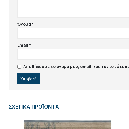
Όνομα
*
Email
*
Αποθήκευσε το όνομά μου, email, και τον ιστότοπ
ΣΧΕΤΙΚΆ ΠΡΟΪΌΝΤΑ