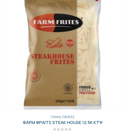
ΠΑΤΆΤΕΣ
ΦΑΡΜ ΦΡΑΙΤΣ SKIN ΟΝ WEDGES 10 ΚΙΛΩΝ ΚΤΨ