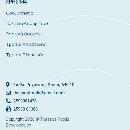
ΧΡΗΣΙΜΑ
Όροι Χρήσης
Πολιτική Απορρήτου
Πολιτική Cookies
Τρόποι Αποστολής
Τρόποι Πληρωμής
Σκάλα Ραχωνίου, Θάσος 640 10
thassosfoods@gmail.com
2593081478
25930 81366
Copyright 2026 © Thassos Foods
Algoria
Developed by