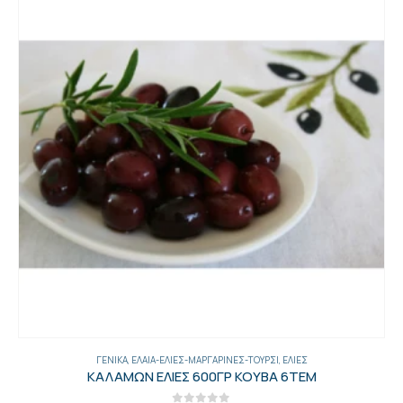
ΑΛΛΑΝΤΙΚΆ-ΛΟΥΚΆΝΙΚΑ
,
ΛΟΥΚΆΝΙΚΑ
,
ΓΕΝΙΚΑ
ΠΕΠΕΡΟΝΕ ΕΞΤΡΑ ΝΟΣΤΙΜΟ(131627)