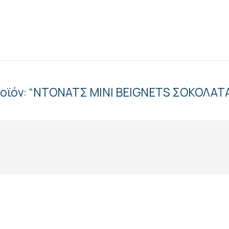
προϊόν: “ΝΤΟΝΑΤΣ ΜΙΝΙ BEIGNETS ΣΟΚΟΛΑΤ