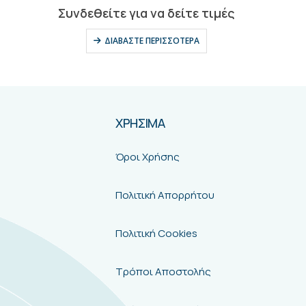
0
out of 5
Συνδεθείτε για να δείτε τιμές
ΔΙΑΒΆΣΤΕ ΠΕΡΙΣΣΌΤΕΡΑ
ΧΡΗΣΙΜΑ
Όροι Χρήσης
Πολιτική Απορρήτου
Πολιτική Cookies
Τρόποι Αποστολής