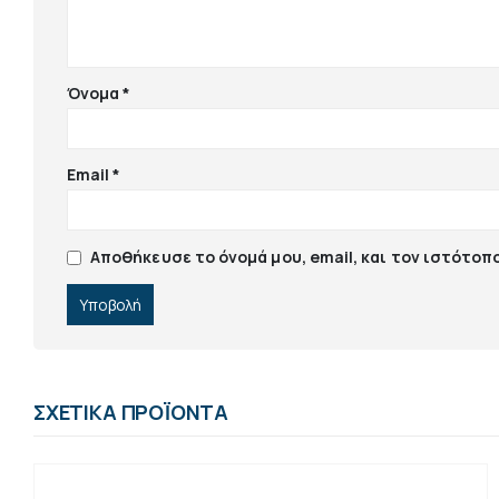
Όνομα
*
Email
*
Αποθήκευσε το όνομά μου, email, και τον ιστότοπ
ΣΧΕΤΙΚΆ ΠΡΟΪΌΝΤΑ