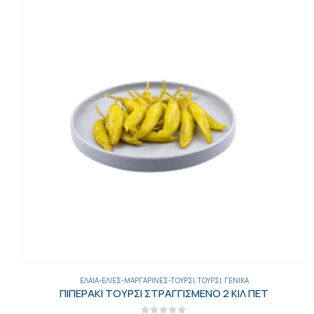
ΓΕΝΙΚΑ
,
ΈΛΑΙΑ-ΕΛΙΈΣ-ΜΑΡΓΑΡΊΝΕΣ-ΤΟΥΡΣΊ
,
ΕΛΙΈΣ
ΠΕΤ
ΚΑΛΑΜΩΝ ΕΛΙΕΣ 600ΓΡ ΚΟΥΒΑ 6ΤΕΜ