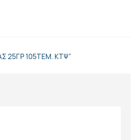
ΑΣ 25ΓΡ 105ΤΕΜ. ΚΤΨ”