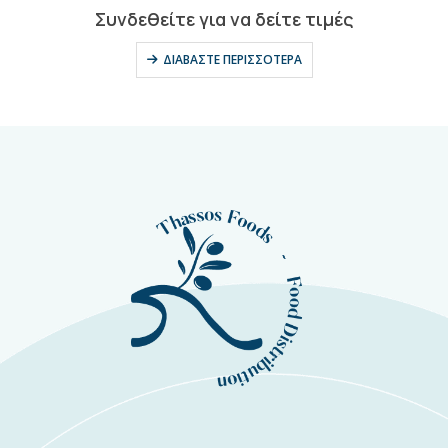
0
out of 5
Συνδεθείτε για να δείτε τιμές
ΔΙΑΒΆΣΤΕ ΠΕΡΙΣΣΌΤΕΡΑ