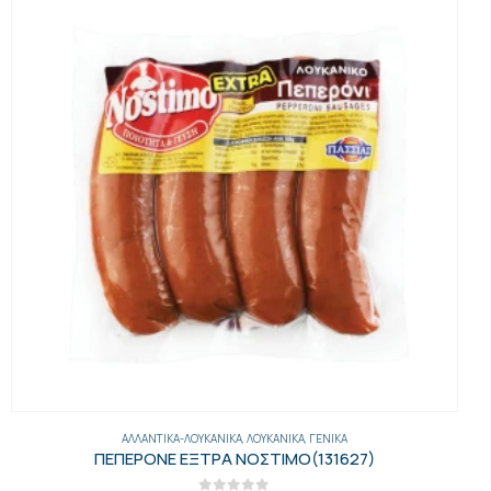
ΑΛΛΑΝΤΙΚΆ
,
ΑΛΛΑΝΤΙΚΆ ΦΈΤΕΣ
,
ΑΛΛΑΝΤΙΚΆ-ΛΟΥΚΆΝΙΚΑ
,
ΓΕΝΙΚΑ
ΜΠΕΙΚΟΝ ΦΕΤΕΣ 1 ΚΙΛ ΣΠΕΣΙΑΛ ΝΟΣΤΙΜΟ(14085