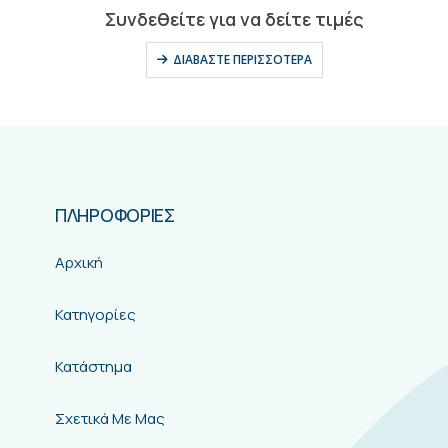
0
out of 5
Συνδεθείτε για να δείτε τιμές
ΔΙΑΒΆΣΤΕ ΠΕΡΙΣΣΌΤΕΡΑ
ΠΛΗΡΟΦΟΡΙΕΣ
Αρχική
Κατηγορίες
Κατάστημα
Σχετικά Με Μας