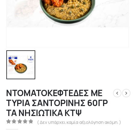
ΝΤΟΜΑΤΟΚΕΦΤΕΔΕΣ ΜΕ
ΤΥΡΙΑ ΣΑΝΤΟΡΙΝΗΣ 60ΓΡ
ΤΑ ΝΗΣΙΩΤΙΚΑ ΚΤΨ
( Δεν υπάρχει καμία αξιολόγηση ακόμη. )
0
out of 5