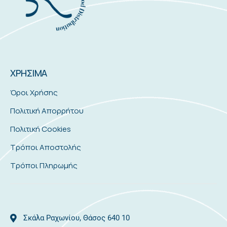
Πολιτική Απορρήτου
Πολιτική Cookies
Τρόποι Αποστολής
Τρόποι Πληρωμής
Σκάλα Ραχωνίου, Θάσος 640 10
thassosfoods@gmail.com
2593081478
25930 81366
Copyright 2026 © Thassos Foods
Algoria
Developed by