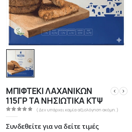
ΜΠΙΦΤΕΚΙ ΛΑΧΑΝΙΚΩΝ
115ΓΡ ΤΑ ΝΗΣΙΩΤΙΚΑ ΚΤΨ
( Δεν υπάρχει καμία αξιολόγηση ακόμη. )
0
out of 5
Συνδεθείτε για να δείτε τιμές