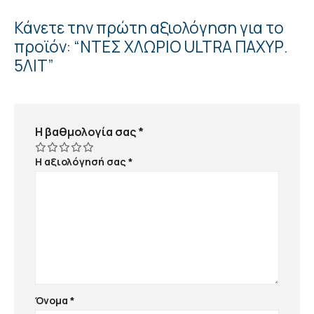
Κάνετε την πρώτη αξιολόγηση για το
προϊόν: “ΝΤΕΣ ΧΛΩΡΙΟ ULTRA ΠΑΧΥΡ.
5ΛΙΤ”
Η βαθμολογία σας
*
Η αξιολόγησή σας
*
Όνομα
*