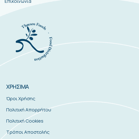
Κατηγορίες
Κατάστημα
Σχετικά Με Μας
Επικοινωνία
ΧΡΗΣΙΜΑ
Όροι Χρήσης