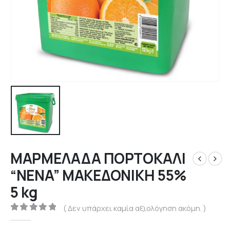
ΜΑΡΜΕΛΑΔΑ ΠΟΡΤΟΚΑΛΙ
“NENA” ΜΑΚΕΔΟΝΙΚΗ 55%
5 kg
( Δεν υπάρχει καμία αξιολόγηση ακόμη. )
0
out of 5