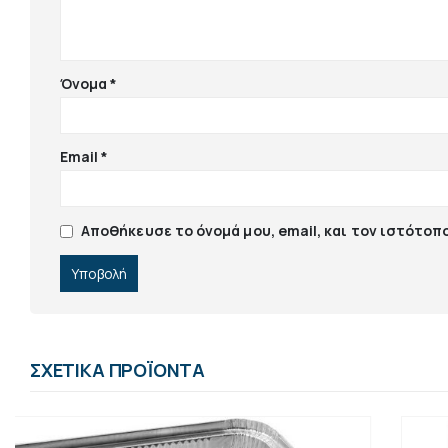
Όνομα
*
Email
*
Αποθήκευσε το όνομά μου, email, και τον ιστότοπ
ΣΧΕΤΙΚΆ ΠΡΟΪΌΝΤΑ