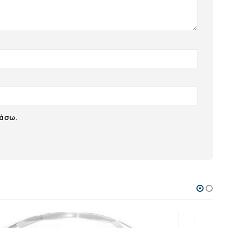
ιάσω.