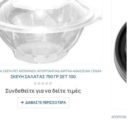
ΑΠΟΡΥΠΑΝΤΙΚΆ-ΧΑΡΤΙΚΆ-ΑΝΑΛΏΣΙΜΑ
,
ΓΕΝΙΚΑ
,
ΠΟΤΉΡΙΑ-ΚΑΠΆΚΙΑ-ΚΑΛΑΜΆΚΙΑ-ΠΟΤΗΡΟΘΉΚΕΣ
ΚΑΠΑΚΙ ΠΙΠΙΛΑ 8 ΟΖ (80mm) 20Χ100Τ