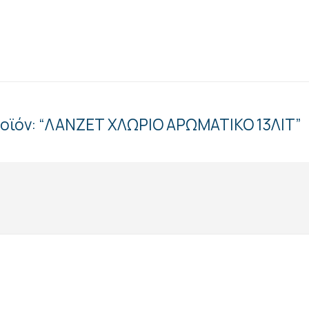
ροϊόν: “ΛΑΝΖΕΤ ΧΛΩΡΙΟ ΑΡΩΜΑΤΙΚΟ 13ΛΙΤ”