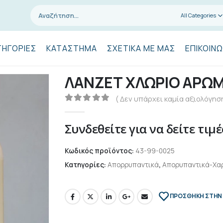
All Categories
ΤΗΓΟΡΊΕΣ
ΚΑΤΆΣΤΗΜΑ
ΣΧΕΤΙΚΆ ΜΕ ΜΑΣ
ΕΠΙΚΟΙΝΩ
ΛΑΝΖΕΤ ΧΛΩΡΙΟ ΑΡΩΜ
( Δεν υπάρχει καμία αξιολόγηση
0
out of 5
Συνδεθείτε για να δείτε τιμέ
Κωδικός προϊόντος:
43-99-0025
Κατηγορίες:
Απορρυπαντικά
,
Απορυπαντικά-Χα
ΠΡΌΣΘΉΚΗ ΣΤΗΝ 