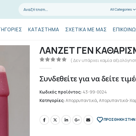
All Categories
ΤΗΓΟΡΊΕΣ
ΚΑΤΆΣΤΗΜΑ
ΣΧΕΤΙΚΆ ΜΕ ΜΑΣ
ΕΠΙΚΟΙΝΩ
ΛΑΝΖΕΤ ΓΕΝ ΚΑΘΑΡΙΣ
( Δεν υπάρχει καμία αξιολόγηση
0
out of 5
Συνδεθείτε για να δείτε τιμέ
Κωδικός προϊόντος:
43-99-0024
Κατηγορίες:
Απορρυπαντικά
,
Απορυπαντικά-Χα
ΠΡΌΣΘΉΚΗ ΣΤΗΝ 