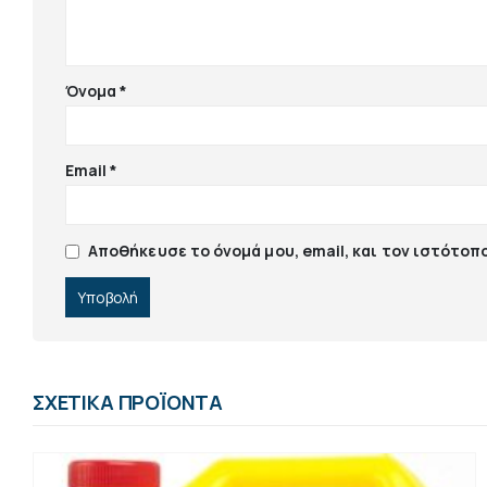
Όνομα
*
Email
*
Αποθήκευσε το όνομά μου, email, και τον ιστότοπ
ΣΧΕΤΙΚΆ ΠΡΟΪΌΝΤΑ