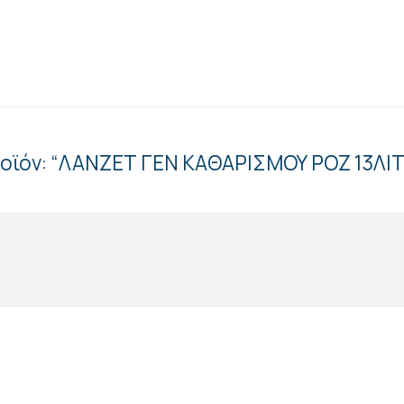
ροϊόν: “ΛΑΝΖΕΤ ΓΕΝ ΚΑΘΑΡΙΣΜΟΥ ΡΟΖ 13ΛΙΤ