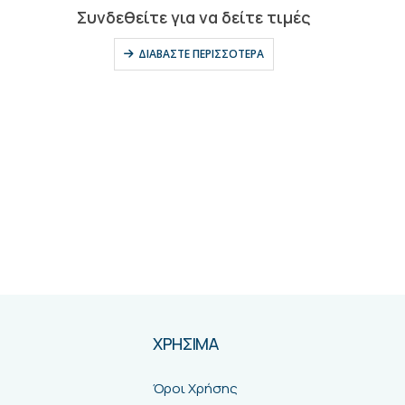
0
out of 5
Συνδεθείτε για να δείτε τιμές
ΔΙΑΒΆΣΤΕ ΠΕΡΙΣΣΌΤΕΡΑ
ΧΡΗΣΙΜΑ
Όροι Χρήσης