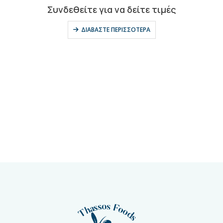
0
out of 5
Συνδεθείτε για να δείτε τιμές
ΔΙΑΒΆΣΤΕ ΠΕΡΙΣΣΌΤΕΡΑ