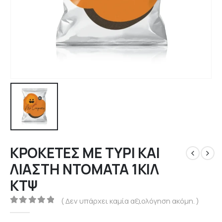
ΚΡΟΚΕΤΕΣ ΜΕ ΤΥΡΙ ΚΑΙ
ΛΙΑΣΤΗ ΝΤΟΜΑΤΑ 1ΚΙΛ
ΚΤΨ
( Δεν υπάρχει καμία αξιολόγηση ακόμη. )
0
out of 5