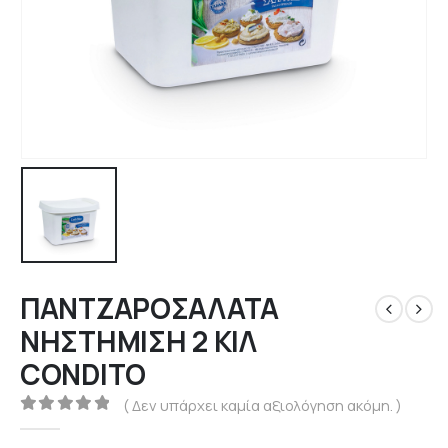
ΠΑΝΤΖΑΡΟΣΑΛΑΤΑ
ΝΗΣΤΗΜΙΣΗ 2 ΚΙΛ
CONDITO
( Δεν υπάρχει καμία αξιολόγηση ακόμη. )
0
out of 5