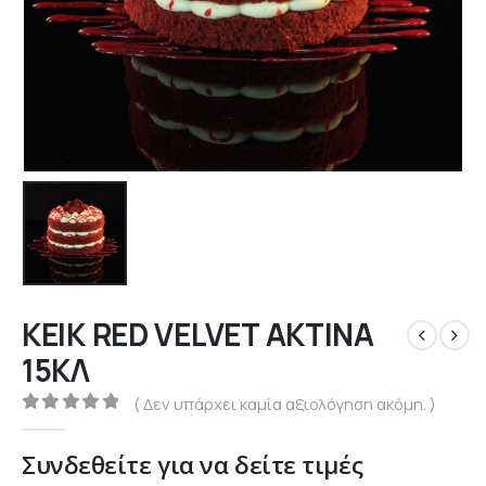
ΚΕΙΚ RED VELVET ΑΚΤΙΝΑ
15ΚΛ
( Δεν υπάρχει καμία αξιολόγηση ακόμη. )
0
out of 5
Συνδεθείτε για να δείτε τιμές