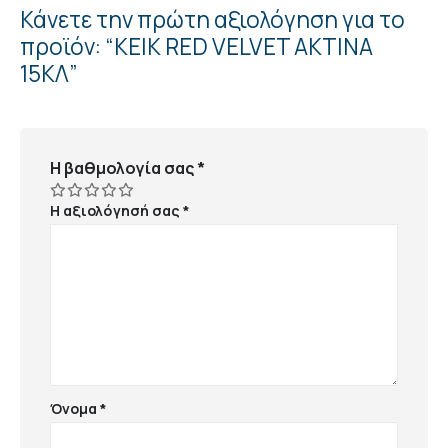
Κάνετε την πρώτη αξιολόγηση για το
προϊόν: “ΚΕΙΚ RED VELVET ΑΚΤΙΝΑ
15ΚΛ”
Η βαθμολογία σας
*
Η αξιολόγησή σας
*
Όνομα
*