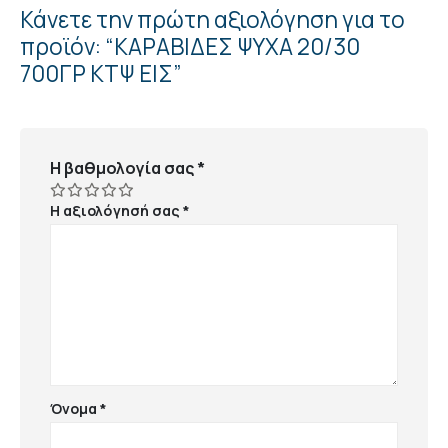
Κάνετε την πρώτη αξιολόγηση για το
προϊόν: “ΚΑΡΑΒΙΔΕΣ ΨΥΧΑ 20/30
700ΓΡ ΚΤΨ ΕΙΣ”
Η βαθμολογία σας
*
Η αξιολόγησή σας
*
Όνομα
*