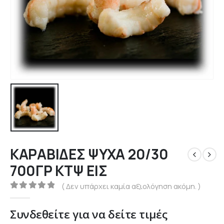
ΚΑΡΑΒΙΔΕΣ ΨΥΧΑ 20/30
700ΓΡ ΚΤΨ ΕΙΣ
( Δεν υπάρχει καμία αξιολόγηση ακόμη. )
0
out of 5
Συνδεθείτε για να δείτε τιμές